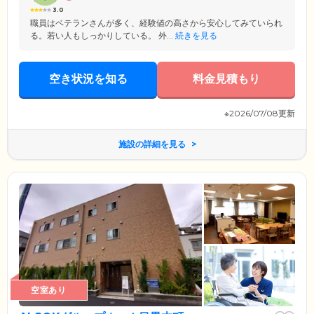
3.0
職員はベテランさんが多く、経験値の高さから安心してみていられ
る。若い人もしっかりしている。 外...
続きを見る
空き状況を知る
料金見積もり
※2026/07/08更新
施設の詳細を見る
空室あり