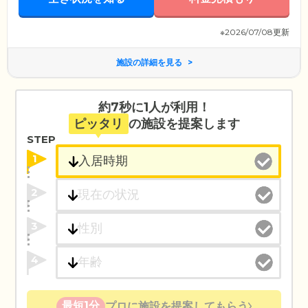
※2026/07/08更新
施設の詳細を見る
約7秒に1人が利用！
ピッタリ
の施設を提案します
STEP
1
2
3
4
最短1分
プロに施設を提案してもらう