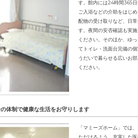
す。館内には24時間36
ご入浴などの介助をはじめ
配物の受け取りなど、日常
す。夜間の安否確認も実施
ください。そのほか、ゆっ
てトイレ・洗面台完備の個
うだいで暮らせる広いお部
ください。
全の体制で健康な生活をお守りします
「マミーズホーム」では、
ただけるよう、充実した医