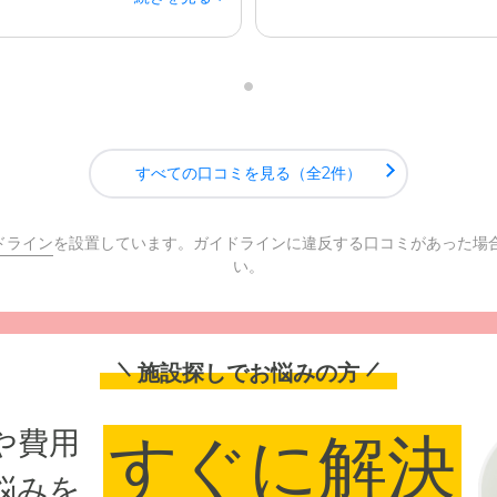
すべての口コミを見る（全2件）
ドライン
を設置しています。ガイドラインに違反する口コミがあった場
い。
施設探しでお悩みの方
や費用
すぐに解決
悩みを