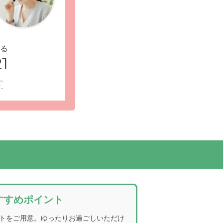
る
1
にバス停「清
受付・エントランス: 淡いピンクとホワイトが
ーです。座り心地のよいソファをご用意してい
ん。
す。
すすめポイント
トをご用意。ゆったりお過ごしいただけ