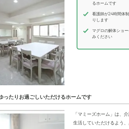
るホームです
看護師が24時間体
りします
マグロの解体ショー
みください
ゆったりお過ごしいただけるホームです
「マミーズホーム」は、介
生活していただけるよう、