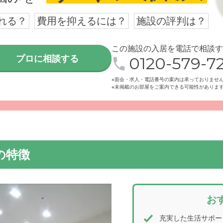
れる？
費用を抑えるには？
施設の評判は？
この施設の入居を電話で相談す
プロに相談する
0120-579-72
4時間体制の介護サービスをご提供しているホームです。目の前
ります。
※面会・求人・電話番号の案内は承っておりませ
※未掲載のお部屋をご案内できる可能性がありま
の特徴
お
充実した生活サポー