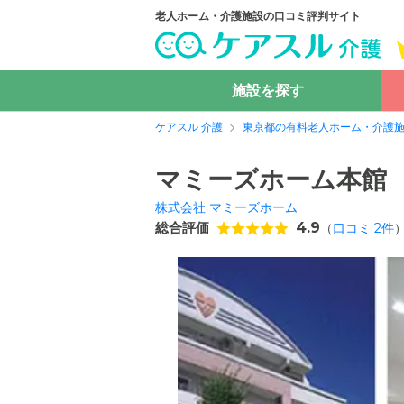
老人ホーム・介護施設の口コミ評判サイト
施設を探す
ケアスル 介護
東京都の有料老人ホーム・介護
マミーズホーム本館
株式会社 マミーズホーム
総合評価
4.9
（
口コミ
2
件