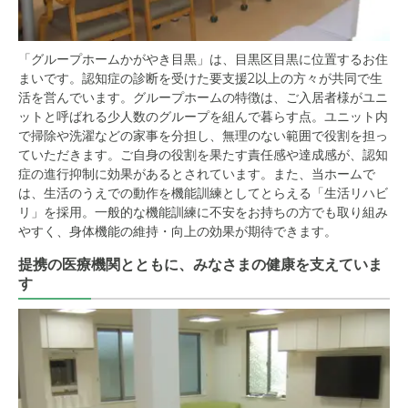
「グループホームかがやき目黒」は、目黒区目黒に位置するお住
まいです。認知症の診断を受けた要支援2以上の方々が共同で生
活を営んでいます。グループホームの特徴は、ご入居者様がユニ
ットと呼ばれる少人数のグループを組んで暮らす点。ユニット内
で掃除や洗濯などの家事を分担し、無理のない範囲で役割を担っ
ていただきます。ご自身の役割を果たす責任感や達成感が、認知
症の進行抑制に効果があるとされています。また、当ホームで
は、生活のうえでの動作を機能訓練としてとらえる「生活リハビ
リ」を採用。一般的な機能訓練に不安をお持ちの方でも取り組み
やすく、身体機能の維持・向上の効果が期待できます。
提携の医療機関とともに、みなさまの健康を支えていま
す