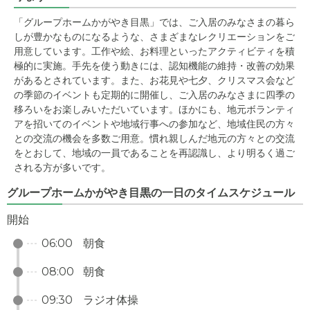
「グループホームかがやき目黒」では、ご入居のみなさまの暮ら
しが豊かなものになるような、さまざまなレクリエーションをご
用意しています。工作や絵、お料理といったアクティビティを積
極的に実施。手先を使う動きには、認知機能の維持・改善の効果
があるとされています。また、お花見や七夕、クリスマス会など
の季節のイベントも定期的に開催し、ご入居のみなさまに四季の
移ろいをお楽しみいただいています。ほかにも、地元ボランティ
アを招いてのイベントや地域行事への参加など、地域住民の方々
との交流の機会を多数ご用意。慣れ親しんだ地元の方々との交流
をとおして、地域の一員であることを再認識し、より明るく過ご
される方が多いです。
グループホームかがやき目黒の一日のタイムスケジュール
開始
06:00
朝食
08:00
朝食
09:30
ラジオ体操