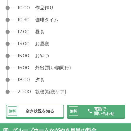
10:00
作品作り
10:30
珈琲タイム
12:00
昼食
13:00
お昼寝
15:00
おやつ
16:00
外出(買い物同行)
18:00
夕食
20:00
就寝(就寝ケア)
電話で
空き状況を知る
無料
無料
問い合わせ
グループホームかがやき目黒の料金