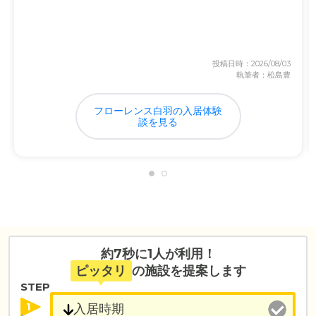
投稿日時：2026/08/03
執筆者：松島豊
フローレンス白羽の入居体験
談を見る
約7秒に1人が利用！
ピッタリ
の施設を提案します
STEP
1