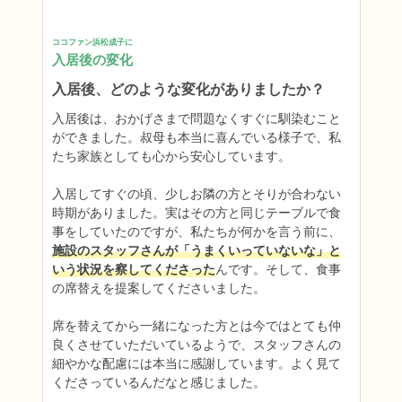
ココファン浜松成子に
入居後の変化
入居後、どのような変化がありましたか？
入居後は、おかげさまで問題なくすぐに馴染むこと
ができました。叔母も本当に喜んでいる様子で、私
たち家族としても心から安心しています。

入居してすぐの頃、少しお隣の方とそりが合わない
時期がありました。実はその方と同じテーブルで食
事をしていたのですが、私たちが何かを言う前に、
施設のスタッフさんが「うまくいっていないな」と
いう状況を察してくださった
んです。そして、食事
の席替えを提案してくださいました。

席を替えてから一緒になった方とは今ではとても仲
良くさせていただいているようで、スタッフさんの
細やかな配慮には本当に感謝しています。よく見て
くださっているんだなと感じました。
