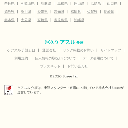
奈良県
和歌山県
鳥取県
島根県
岡山県
広島県
山口県
徳島県
香川県
愛媛県
高知県
福岡県
佐賀県
長崎県
熊本県
大分県
宮崎県
鹿児島県
沖縄県
ケアスル 介護とは
運営会社
リンク掲載のお願い
サイトマップ
利用規約
個人情報の取扱いについて
データ引用について
プレスキット
お問い合わせ
©2020 Speee Inc.
ケアスル 介護は、東証スタンダード市場に上場している株式会社Speeeが
運営しています。