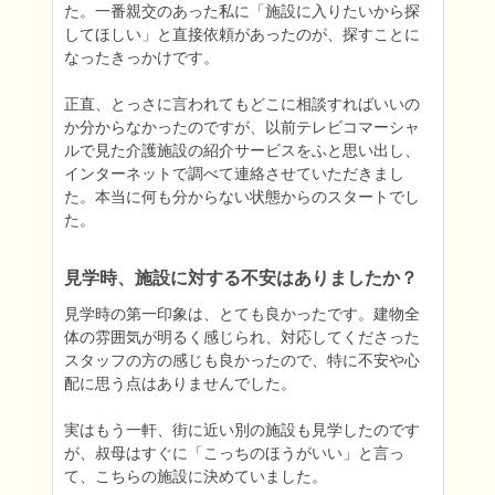
た。一番親交のあった私に「施設に入りたいから探
してほしい」と直接依頼があったのが、探すことに
なったきっかけです。

正直、とっさに言われてもどこに相談すればいいの
か分からなかったのですが、以前テレビコマーシャ
ルで見た介護施設の紹介サービスをふと思い出し、
インターネットで調べて連絡させていただきまし
た。本当に何も分からない状態からのスタートでし
た。
見学時、施設に対する不安はありましたか？
見学時の第一印象は、とても良かったです。建物全
体の雰囲気が明るく感じられ、対応してくださった
スタッフの方の感じも良かったので、特に不安や心
配に思う点はありませんでした。

実はもう一軒、街に近い別の施設も見学したのです
が、叔母はすぐに「こっちのほうがいい」と言っ
て、こちらの施設に決めていました。