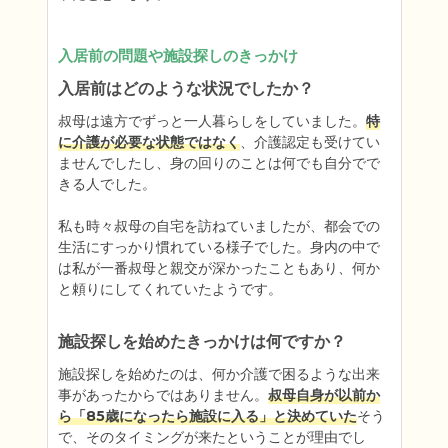
入居前の問題や施設探しのきっかけ
入居前はどのような状況でしたか？
叔母は遠方でずっと一人暮らしをしていました。
特
に介護が必要な状態ではなく
、介護認定も受けてい
ませんでしたし、身の回りのことは何でも自分でで
きる人でした。

私も時々叔母の自宅を訪ねていましたが、都会での
生活にすっかり慣れている様子でした。身内の中で
は私が一番叔母と親交が深かったこともあり、何か
と頼りにしてくれていたようです。
施設探しを始めたきっかけは何ですか？
施設探しを始めたのは、何か介護で困るような出来
事があったからではありません。
叔母自身が以前か
ら「85歳になったら施設に入る」と決めていた
そう
で、そのタイミングが来たということが理由でし