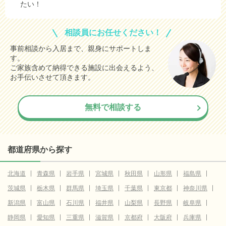
たい！
相談員にお任せください！
事前相談から入居まで、親身にサポートしま
す。
ご家族含めて納得できる施設に出会えるよう、
お手伝いさせて頂きます。
無料で相談する
都道府県から探す
北海道
青森県
岩手県
宮城県
秋田県
山形県
福島県
茨城県
栃木県
群馬県
埼玉県
千葉県
東京都
神奈川県
新潟県
富山県
石川県
福井県
山梨県
長野県
岐阜県
静岡県
愛知県
三重県
滋賀県
京都府
大阪府
兵庫県