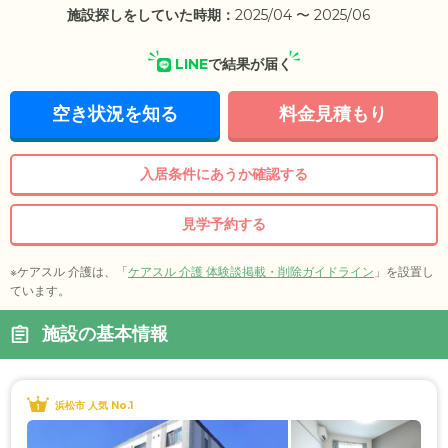
施設探しをしていた時期：
2025/04 〜 2025/06
LINE
で結果が届く
空き状況を知る
料金見積もり
入居条件にあうか確認する
見学予約する
※ケアスル 介護は、「
ケアスル 介護 体験談掲載・削除ガイドライン
」を設置し
ています。
施設の基本情報
浜松市 人気 No.1