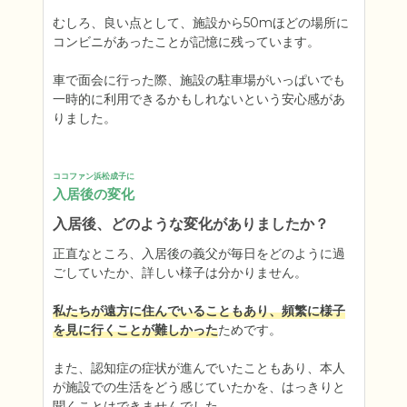
むしろ、良い点として、施設から50mほどの場所に
コンビニがあったことが記憶に残っています。

車で面会に行った際、施設の駐車場がいっぱいでも
一時的に利用できるかもしれないという安心感があ
りました。
ココファン浜松成子に
入居後の変化
入居後、どのような変化がありましたか？
正直なところ、入居後の義父が毎日をどのように過
ごしていたか、詳しい様子は分かりません。

私たちが遠方に住んでいることもあり、頻繁に様子
を見に行くことが難しかった
ためです。

また、認知症の症状が進んでいたこともあり、本人
が施設での生活をどう感じていたかを、はっきりと
聞くことはできませんでした。