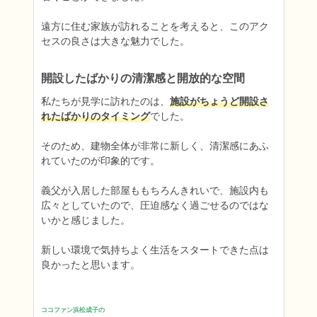
遠方に住む家族が訪れることを考えると、このアク
セスの良さは大きな魅力でした。
開設したばかりの清潔感と開放的な空間
私たちが見学に訪れたのは、
施設がちょうど開設さ
れたばかりのタイミング
でした。

そのため、建物全体が非常に新しく、清潔感にあふ
れていたのが印象的です。

義父が入居した部屋ももちろんきれいで、施設内も
広々としていたので、圧迫感なく過ごせるのではな
いかと感じました。

新しい環境で気持ちよく生活をスタートできた点は
良かったと思います。
ココファン浜松成子の