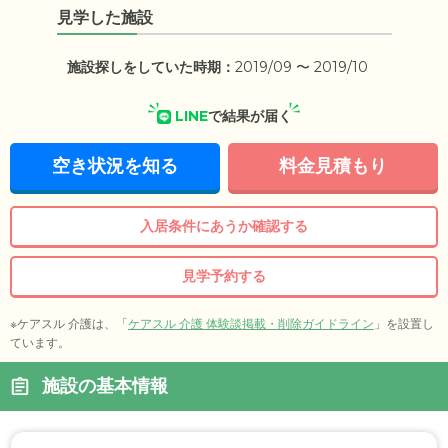
見学した施設
施設探しをしていた時期：
2019/09 〜 2019/10
LINE
で結果が届く
空き状況を知る
料金見積もり
入居条件にあうか確認する
見学予約する
※ケアスル 介護は、「
ケアスル 介護 体験談掲載・削除ガイドライン
」を設置し
ています。
施設の基本情報