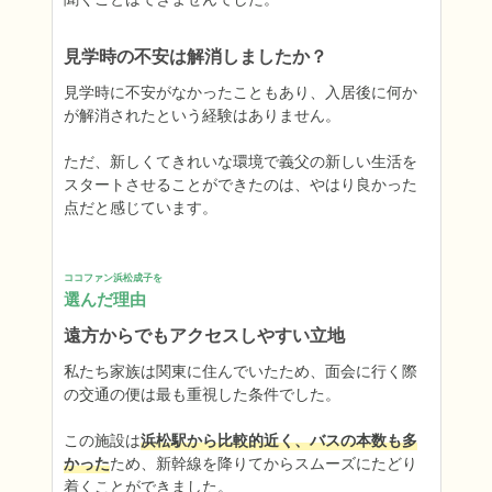
見学時の不安は解消しましたか？
見学時に不安がなかったこともあり、入居後に何か
が解消されたという経験はありません。

ただ、新しくてきれいな環境で義父の新しい生活を
スタートさせることができたのは、やはり良かった
点だと感じています。
ココファン浜松成子を
選んだ理由
遠方からでもアクセスしやすい立地
私たち家族は関東に住んでいたため、面会に行く際
の交通の便は最も重視した条件でした。

この施設は
浜松駅から比較的近く、バスの本数も多
かった
ため、新幹線を降りてからスムーズにたどり
着くことができました。
