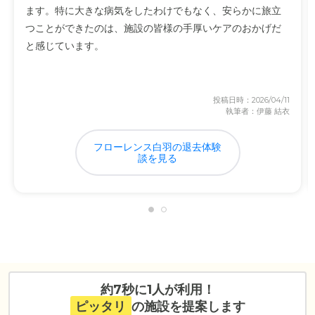
ます。特に大きな病気をしたわけでもなく、安らかに旅立
つことができたのは、施設の皆様の手厚いケアのおかげだ
と感じています。
投稿日時：2026/04/11
執筆者：伊藤 結衣
フローレンス白羽の退去体験
談を見る
約7秒に1人が利用！
ピッタリ
の施設を提案します