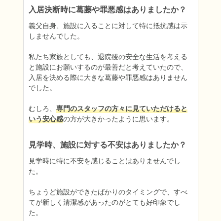
入居決断時に葛藤や罪悪感はありましたか？
義父自身、施設に入ることに対して特に抵抗感は示
しませんでした。

私たち家族としても、退院後の安全な生活を考える
と施設にお願いするのが最善だと考えていたので、
入居を決める際に大きな葛藤や罪悪感はありません
でした。

むしろ、
専門のスタッフの方々に見ていただけると
いう安心感
の方が大きかったように思います。
見学時、施設に対する不安はありましたか？
見学時に特に不安を感じることはありませんでし
た。

ちょうど施設ができたばかりのタイミングで、すべ
てが新しく清潔感があったのがとても好印象でし
た。
