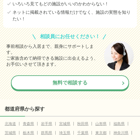
いろいろ見てもどの施設がいいのかわからない！
ネットに掲載されている情報だけでなく、施設の実態を知り
たい！
相談員にお任せください！
事前相談から入居まで、親身にサポートしま
す。
ご家族含めて納得できる施設に出会えるよう、
お手伝いさせて頂きます。
無料で相談する
都道府県から探す
北海道
青森県
岩手県
宮城県
秋田県
山形県
福島県
茨城県
栃木県
群馬県
埼玉県
千葉県
東京都
神奈川県