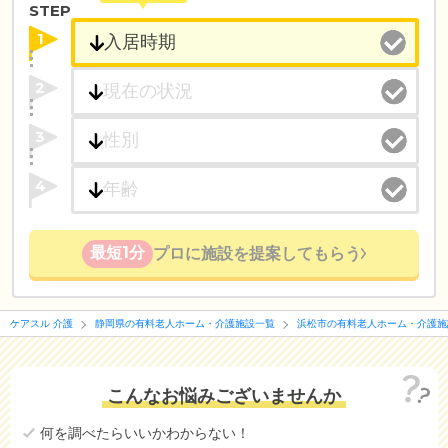
STEP
1
2
3
4
最短1分
プロに施設を提案してもらう
ケアスル 介護
静岡県の有料老人ホーム・介護施設一覧
浜松市の有料老人ホーム・介護施
こんなお悩みございませんか
何を調べたらいいかわからない！