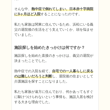
そんな中、
熱中症で倒れてしまい、日本赤十字病院
に3ヶ月ほど入院
することになったのです。

私たち家族は関東に住んでいるため、浜松にいる義
父の退院後の生活をどう支えていくか、頭を悩ませ
ていました。
施設探しを始めたきっかけは何ですか？
施設探しを始めた直接のきっかけは、義父の退院が
決まったことでした。

熱中症での入院を経て、
自宅での一人暮らしに戻る
のは難しいだろうと判断
し、退院後の住まいとして
介護施設を探すことになりました。

私たち家族が遠方に住んでおり、何かあってもすぐ
に駆けつけられないという事情も、施設入居を検討
する大きな理由でした。