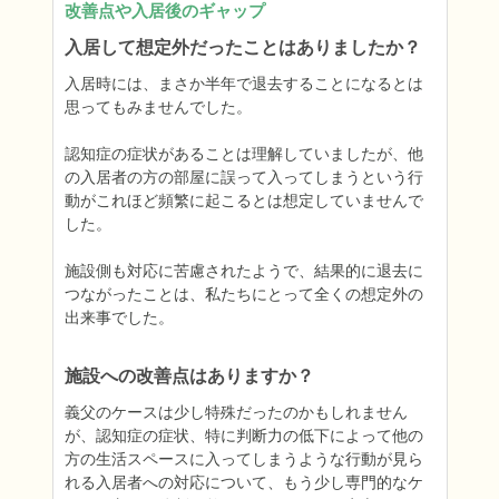
改善点や入居後のギャップ
入居して想定外だったことはありましたか？
入居時には、まさか半年で退去することになるとは
思ってもみませんでした。

認知症の症状があることは理解していましたが、他
の入居者の方の部屋に誤って入ってしまうという行
動がこれほど頻繁に起こるとは想定していませんで
した。

施設側も対応に苦慮されたようで、結果的に退去に
つながったことは、私たちにとって全くの想定外の
出来事でした。
施設への改善点はありますか？
義父のケースは少し特殊だったのかもしれません
が、認知症の症状、特に判断力の低下によって他の
方の生活スペースに入ってしまうような行動が見ら
れる入居者への対応について、もう少し専門的なケ