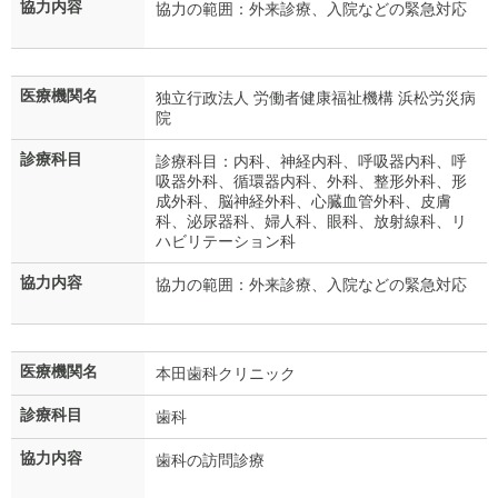
協力内容
協力の範囲：外来診療、入院などの緊急対応
医療機関名
独立行政法人 労働者健康福祉機構 浜松労災病
院
診療科目
診療科目：内科、神経内科、呼吸器内科、呼
吸器外科、循環器内科、外科、整形外科、形
成外科、脳神経外科、心臓血管外科、皮膚
科、泌尿器科、婦人科、眼科、放射線科、リ
ハビリテーション科
協力内容
協力の範囲：外来診療、入院などの緊急対応
医療機関名
本田歯科クリニック
診療科目
歯科
協力内容
歯科の訪問診療