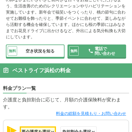
う、生活改善のためのレクリエーションやリハビリテーションを
実施しています。新年会で福笑いをつくったり、桃の節句に合わ
せてお雛様を飾ったりと、季節イベントに合わせて、楽しみなが
ら活動する機会を確保しています。ほかにも桜の季節にはみなさ
までお花見ドライブに出かけるなど、外出による気分転換も大切
にしています。
電話で
空き状況を知る
無料
無料
問い合わせ
ベストライフ浜松の料金
料金プラン一覧
介護度と負担割合に応じて、月額の介護保険料が変わま
す。
料金の総額を見積もり・お問い合わせ
1