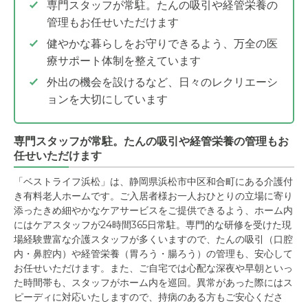
専門スタッフが常駐。たんの吸引や経管栄養の
管理もお任せいただけます
健やかな暮らしをお守りできるよう、万全の医
療サポート体制を整えています
外出の機会を設けるなど、日々のレクリエーシ
ョンを大切にしています
専門スタッフが常駐。たんの吸引や経管栄養の管理もお
任せいただけます
「ベストライフ浜松」は、静岡県浜松市中区和合町にある介護付
き有料老人ホームです。ご入居者様お一人おひとりの立場に寄り
添ったきめ細やかなケアサービスをご提供できるよう、ホーム内
にはケアスタッフが24時間365日常駐。専門的な研修を受けた現
場経験豊富な介護スタッフが多くいますので、たんの吸引（口腔
内・鼻腔内）や経管栄養（胃ろう・腸ろう）の管理も、安心して
お任せいただけます。また、ご自宅では心配な深夜や早朝といっ
た時間帯も、スタッフがホーム内を巡回。異常があった際にはス
ピーディに対応いたしますので、持病のある方もご安心くださ