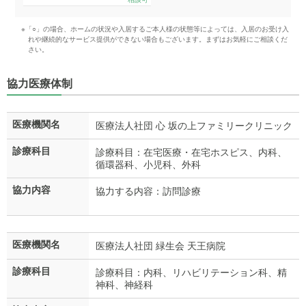
※「○」の場合、ホームの状況や入居するご本人様の状態等によっては、入居のお受け入
れや継続的なサービス提供ができない場合もございます。まずはお気軽にご相談くだ
さい。
協力医療体制
医療機関名
医療法人社団 心 坂の上ファミリークリニック
診療科目
診療科目：在宅医療・在宅ホスピス、内科、
循環器科、小児科、外科
協力内容
協力する内容：訪問診療
医療機関名
医療法人社団 緑生会 天王病院
診療科目
診療科目：内科、リハビリテーション科、精
神科、神経科