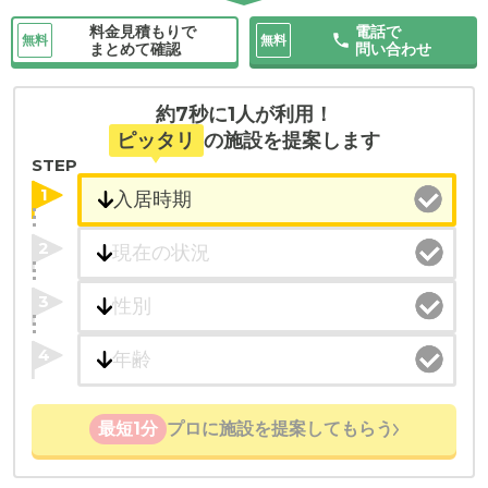
料金見積もりで
電話で
無料
無料
まとめて確認
問い合わせ
約7秒に1人が利用！
ピッタリ
の施設を提案します
STEP
1
2
3
4
最短1分
プロに施設を提案してもらう