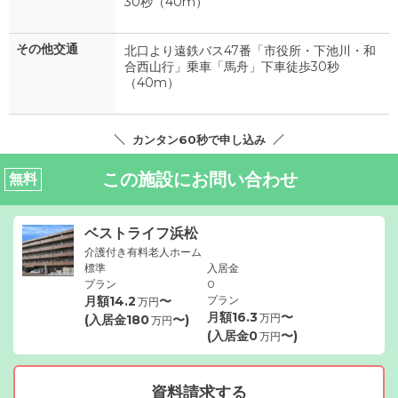
30秒（40m）
その他交通
北口より遠鉄バス47番「市役所・下池川・和
合西山行」乗車「馬舟」下車徒歩30秒
（40m）
カンタン60秒で申し込み
この施設にお問い合わせ
無料
ベストライフ浜松
介護付き有料老人ホーム
標準
入居金
プラン
0
月額
14.2
〜
プラン
万円
月額
16.3
〜
万円
(入居金
180
〜)
万円
(入居金
0
〜)
万円
資料請求する