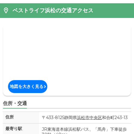
ベストライフ浜松の交通アクセス
地図を大きく見る
住所・交通
住所
〒433-8125静岡県
浜松市中央区
和合町243-13
最寄り駅
JR東海道本線浜松駅バス、「馬舟」下車徒歩