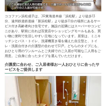
ココファン浜松成子は、JR東海道本線「浜松駅」より徒歩13
分、遠州鉄道鉄道線「新浜松駅」より徒歩11分の場所にあるサー
ビス付き高齢者向け住宅です。施設の近隣にはスーパーやコンビ
ニがあり、駅前に出れば百貨店やショッピングモールもある、買
い物に便利で生活しやすい立地になっています。居室は、ミニキ
ッチンとバス・トイレ、洗濯機置き場を備えた自立型と、トイ
レ・洗面台付きの介護型の合わせて51戸。どちらのタイプにも、
おひとり用のワンルームとご夫婦でのご入居が可能な二人用をご
用意。ご自身に合ったタイプを選んでいただけます。
介護度に合わせ、ご入居者様お一人おひとりに合ったサ
ービスをご提供します