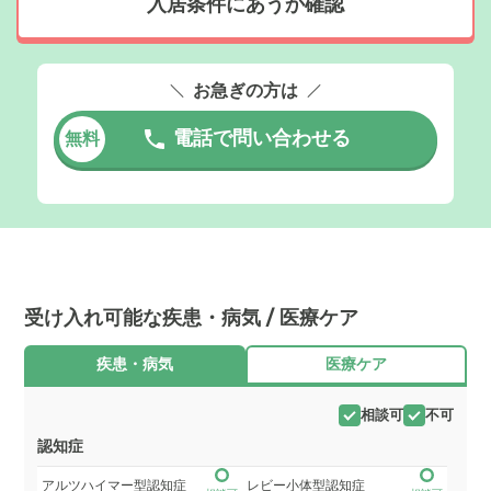
入居条件にあうか確認
お急ぎの方は
電話で問い合わせる
無料
受け入れ可能な疾患・病気 / 医療ケア
疾患・病気
医療ケア
相談可
不可
認知症
アルツハイマー型認知症
レビー小体型認知症