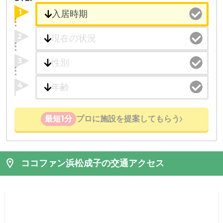
1
2
3
4
最短1分
プロに施設を提案してもらう
ココファン浜松成子の交通アクセス