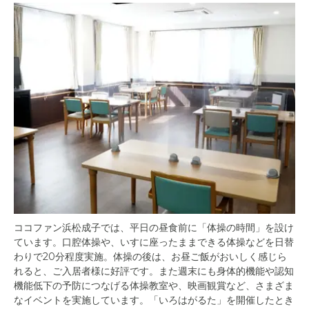
ココファン浜松成子では、平日の昼食前に「体操の時間」を設け
ています。口腔体操や、いすに座ったままできる体操などを日替
わりで20分程度実施。体操の後は、お昼ご飯がおいしく感じら
れると、ご入居者様に好評です。また週末にも身体的機能や認知
機能低下の予防につなげる体操教室や、映画観賞など、さまざま
なイベントを実施しています。「いろはがるた」を開催したとき