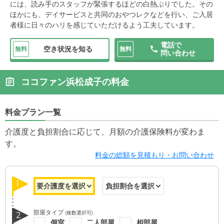
には、読み手のスタッフが緊張するほどの白熱ぶりでした。その
ほかにも、デイサービスと共同のおやつレクなどを行い、ご入居
者様に日々のハリを感じていただけるよう工夫しています。
電話で
空き状況を知る
無料
無料
問い合わせ
ココファン浜松成子の料金
料金プラン一覧
介護度と負担割合に応じて、月額の介護保険料が変わま
す。
料金の総額を見積もり・お問い合わせ
1
部屋タイプ
(複数選択可)
2
個室
二人部屋
相部屋