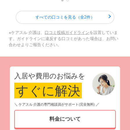
すべての口コミを見る（全2件）
※ケアスル 介護は、
口コミ投稿ガイドライン
を設置していま
す。ガイドラインに違反する口コミがあった場合は、お問い
合わせよりご報告ください。
入居や費用のお悩みを
すぐに解決
＼ ケアスル 介護の専門相談員がサポート(完全無料) ／
料金について