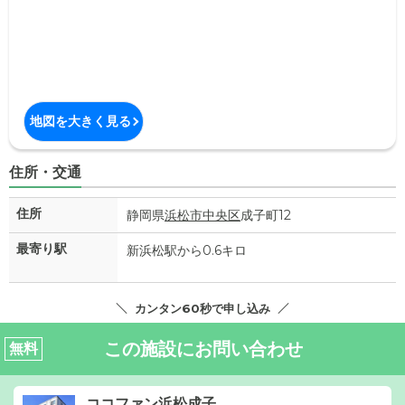
地図を大きく見る
住所・交通
住所
静岡県
浜松市中央区
成子町12
最寄り駅
新浜松駅から0.6キロ
カンタン60秒で申し込み
この施設にお問い合わせ
無料
ココファン浜松成子