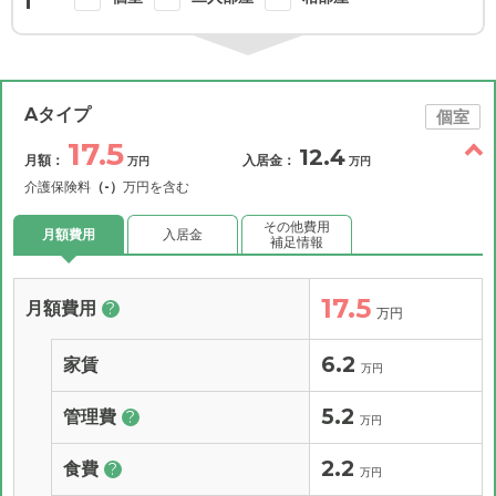
Aタイプ
個室
17.5
12.4
月額：
入居金：
万円
万円
介護保険料
（-）
万円を含む
その他費用
月額費用
入居金
補足情報
17.5
月額費用
?
万円
6.2
家賃
万円
5.2
管理費
?
万円
2.2
食費
?
万円