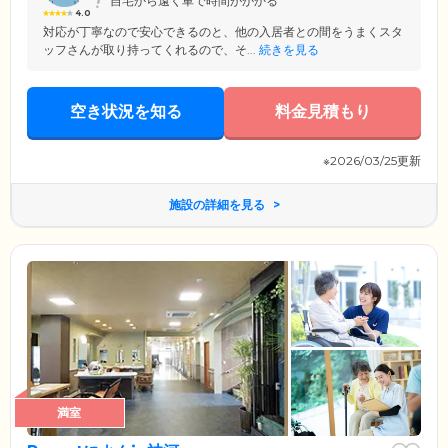
自宅から遠く車で時間がかかる
4.0
対応が丁寧なので安心できるのと、他の入居者との間をうまくスタ
ッフさんが取り持ってくれるので、そ...
続きを見る
空き状況を知る
料金見積もり
※2026/03/25更新
施設の詳細を見る
満室