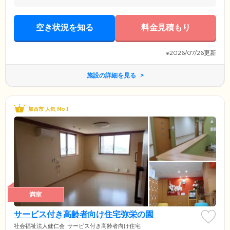
空き状況を知る
料金見積もり
※2026/07/26更新
施設の詳細を見る
加西市 人気 No.1
満室
サービス付き高齢者向け住宅弥栄の園
社会福祉法人健仁会
サービス付き高齢者向け住宅