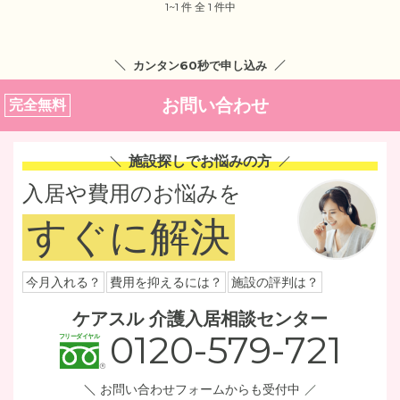
1~1 件 全 1 件中
カンタン60秒で申し込み
お問い合わせ
完全無料
施設探しでお悩みの方
入居や費用のお悩みを
すぐに解決
今月入れる？
費用を抑えるには？
施設の評判は？
ケアスル 介護入居相談センター
0120-579-721
お問い合わせフォームからも受付中