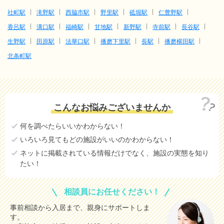
社町駅
滝野駅
西脇市駅
野里駅
砥堀駅
仁豊野駅
香呂駅
溝口駅
福崎駅
甘地駅
新野駅
寺前駅
長谷駅
生野駅
田原駅
法華口駅
播磨下里駅
長駅
播磨横田駅
北条町駅
こんなお悩みございませんか
何を調べたらいいかわからない！
いろいろ見てもどの施設がいいのかわからない！
ネットに掲載されている情報だけでなく、施設の実態を知り
たい！
相談員にお任せください！
事前相談から入居まで、親身にサポートしま
す。