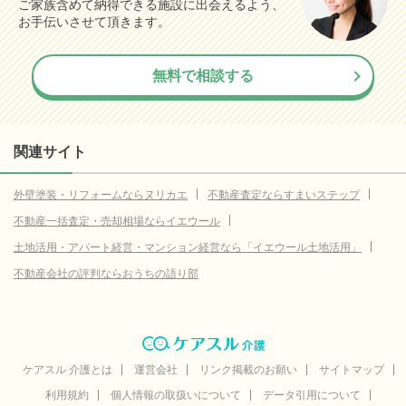
ご家族含めて納得できる施設に出会えるよう、
お手伝いさせて頂きます。
無料で相談する
関連サイト
外壁塗装・リフォームならヌリカエ
不動産査定ならすまいステップ
不動産一括査定・売却相場ならイエウール
土地活用・アパート経営・マンション経営なら「イエウール土地活用」
不動産会社の評判ならおうちの語り部
ケアスル 介護とは
運営会社
リンク掲載のお願い
サイトマップ
利用規約
個人情報の取扱いについて
データ引用について