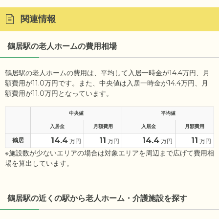
関連情報
鶴居駅の老人ホームの費用相場
鶴居駅の老人ホームの費用は、平均して入居一時金が14.4万円、月
額費用が11.0万円です。また、中央値は入居一時金が14.4万円、月
額費用が11.0万円となっています。
中央値
平均値
入居金
月額費用
入居金
月額費用
14.4
11
14.4
11
鶴居
万円
万円
万円
万円
※施設数が少ないエリアの場合は対象エリアを周辺まで広げて費用相
場を算出しています。
鶴居駅の近くの駅から老人ホーム・介護施設を探す