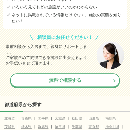
いろいろ見てもどの施設がいいのかわからない！
ネットに掲載されている情報だけでなく、施設の実態を知り
たい！
相談員にお任せください！
事前相談から入居まで、親身にサポートしま
す。
ご家族含めて納得できる施設に出会えるよう、
お手伝いさせて頂きます。
無料で相談する
都道府県から探す
北海道
青森県
岩手県
宮城県
秋田県
山形県
福島県
茨城県
栃木県
群馬県
埼玉県
千葉県
東京都
神奈川県