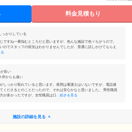
る
料金見積もり
しっかりしている
じですね一番悩むところだと思いますが、色んな施設で色々ちがうので。
いのでスタッフの状況はわかりませんでしたが、普通に話しかけてもらえ
見る
りが良い
ス停からも遠い
がしっかり取れていると思います。夜間は看護士はいないですが、電話連
てくださるとのことだったので、それは安心かなと思いました。 男性職員
方が多かったですが、女性職員は口...
続きを見る
施設の詳細を見る