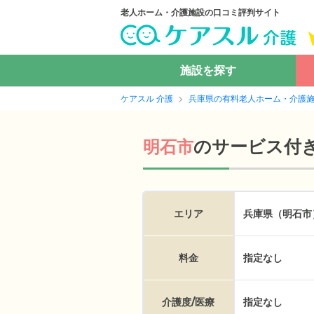
老人ホーム・介護施設の口コミ評判サイト
施設を探す
ケアスル 介護
兵庫県の有料老人ホーム・介護
の
サービス付
明石市
エリア
兵庫県（明石市
料金
指定なし
介護度/医療
指定なし