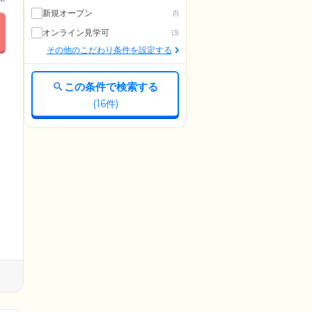
新規オープン
(1)
オンライン見学可
(3)
その他のこだわり条件を設定する
この条件で検索する
(
16
件)