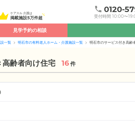
0120-57
ケアスル 介護は
受付時間 10:00〜19:
掲載施設5万件超
見学予約の相談
施設一覧
明石市の有料老人ホーム・介護施設一覧
明石市のサービス付き高齢
き高齢者向け住宅
16
件
）