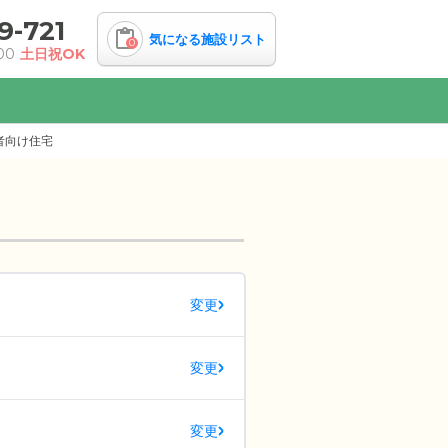
9-721
気になる施設リスト
0
00
土日祝OK
者向け住宅
変更
変更
変更