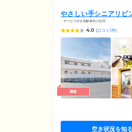
やさしい手シニアリビ
サービス付き高齢者向け住宅
4.0
(
口コミ1件
)
満室
空き状況を知