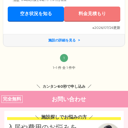
空き状況を知る
料金見積もり
※2026/07/26更新
施設の詳細を見る
1
1~1 件 全 1 件中
カンタン60秒で申し込み
お問い合わせ
完全無料
施設探しでお悩みの方
入居や費用のお悩みを