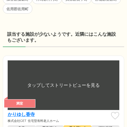
佐用郡佐用町
該当する施設が少ないようです。近隣にはこんな施設
もございます。
満室
かりゆし香寺
株式会社GET
住宅型有料老人ホーム