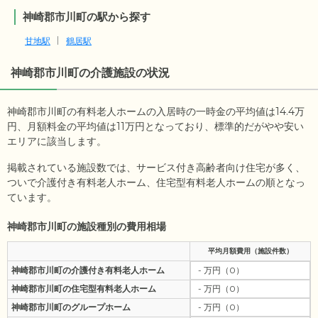
神崎郡市川町の駅から探す
甘地駅
鶴居駅
神崎郡市川町
の介護施設の状況
神崎郡市川町の有料老人ホームの入居時の一時金の平均値は
14.4
万
円、月額料金の平均値は
11
万円となっており、標準的だがやや安い
エリアに該当します。
掲載されている施設数では、サービス付き高齢者向け住宅が多く、
ついで介護付き有料老人ホーム、住宅型有料老人ホームの順となっ
ています。
神崎郡市川町の施設種別の費用相場
平均月額費用（施設件数）
神崎郡市川町の介護付き有料老人ホーム
- 万円（0）
神崎郡市川町の住宅型有料老人ホーム
- 万円（0）
神崎郡市川町のグループホーム
- 万円（0）