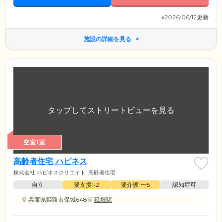
※2026/06/12更新
施設の詳細を見る
空室1室
高齢者住宅 ハピネス
株式会社 ハピネスクリエイト
高齢者住宅
自立
要支援1•2
要介護1〜5
認知症可
兵庫県姫路市保城648
砥堀駅