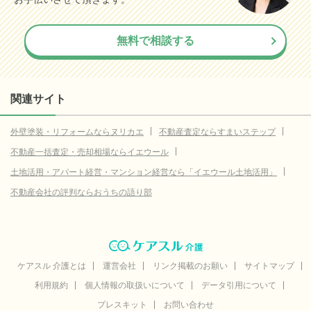
無料で相談する
関連サイト
外壁塗装・リフォームならヌリカエ
不動産査定ならすまいステップ
不動産一括査定・売却相場ならイエウール
土地活用・アパート経営・マンション経営なら「イエウール土地活用」
不動産会社の評判ならおうちの語り部
ケアスル 介護とは
運営会社
リンク掲載のお願い
サイトマップ
利用規約
個人情報の取扱いについて
データ引用について
プレスキット
お問い合わせ