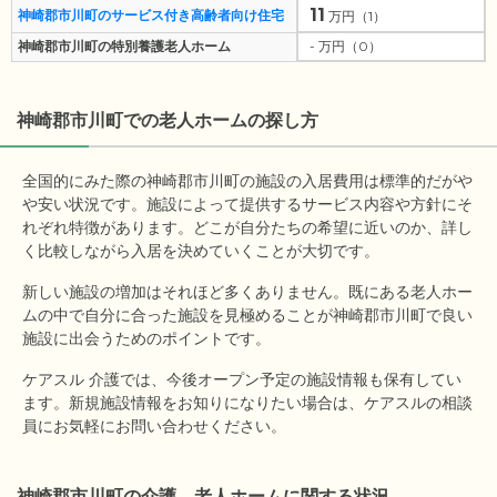
11
神崎郡市川町のサービス付き高齢者向け住宅
万円（1）
神崎郡市川町の特別養護老人ホーム
- 万円（0）
神崎郡市川町
での老人ホームの探し方
全国的にみた際の神崎郡市川町の施設の入居費用は標準的だがや
や安い状況です。施設によって提供するサービス内容や方針にそ
れぞれ特徴があります。どこが自分たちの希望に近いのか、詳し
く比較しながら入居を決めていくことが大切です。
新しい施設の増加はそれほど多くありません。既にある老人ホー
ムの中で自分に合った施設を見極めることが神崎郡市川町で良い
施設に出会うためのポイントです。
ケアスル 介護では、今後オープン予定の施設情報も保有してい
ます。新規施設情報をお知りになりたい場合は、ケアスルの相談
員にお気軽にお問い合わせください。
神崎郡市川町の介護、老人ホームに関する状況