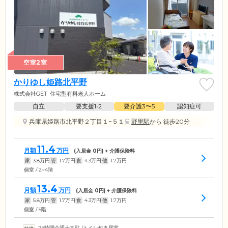
空室2室
かりゆし姫路北平野
株式会社GET
住宅型有料老人ホーム
自立
要支援1•2
要介護3〜5
認知症可
兵庫県姫路市北平野２丁目１−５１
野里駅
から 徒歩20分
11.4
月額
万円
(入居金
0
円) + 介護保険料
家
3.8
万円
管
1.7
万円
食
4.3
万円
他
1.7
万円
個室 / 2~4階
13.4
月額
万円
(入居金
0
円) + 介護保険料
家
5.8
万円
管
1.7
万円
食
4.3
万円
他
1.7
万円
個室 / 5階
24時間介護士常駐
/
トイレ付き居室