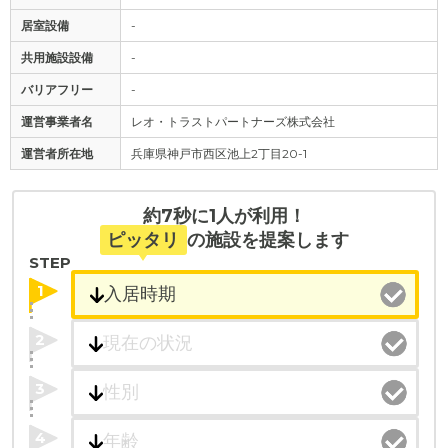
居室設備
-
共用施設設備
-
バリアフリー
-
運営事業者名
レオ・トラストパートナーズ株式会社
運営者所在地
兵庫県神戸市西区池上2丁目20-1
約7秒に1人が利用！
ピッタリ
の施設を提案します
STEP
1
2
3
4