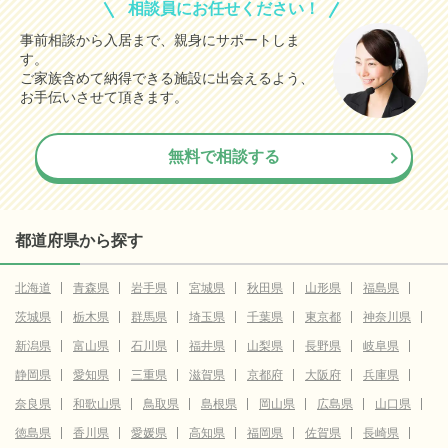
相談員にお任せください！
事前相談から入居まで、親身にサポートしま
す。
ご家族含めて納得できる施設に出会えるよう、
お手伝いさせて頂きます。
無料で相談する
都道府県から探す
北海道
青森県
岩手県
宮城県
秋田県
山形県
福島県
茨城県
栃木県
群馬県
埼玉県
千葉県
東京都
神奈川県
新潟県
富山県
石川県
福井県
山梨県
長野県
岐阜県
静岡県
愛知県
三重県
滋賀県
京都府
大阪府
兵庫県
奈良県
和歌山県
鳥取県
島根県
岡山県
広島県
山口県
徳島県
香川県
愛媛県
高知県
福岡県
佐賀県
長崎県