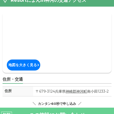
Resortによんin神河の交通アクセス
地図を大きく見る
住所・交通
住所
〒679-3124兵庫県
神崎郡神河町
南小田1233-2
カンタン60秒で申し込み