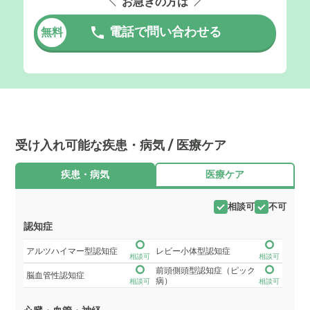
お急ぎの方は
電話で問い合わせる
無料
受け入れ可能な疾患・病気 / 医療ケア
疾患・病気
医療ケア
相談可
不可
認知症
アルツハイマー型認知症
レビー小体型認知症
相談可
相談可
前頭側頭型認知症（ピック
脳血管性認知症
病）
相談可
相談可