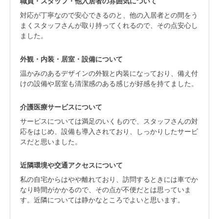
職員・スタッフ・他入居者の雰囲気について
対応が丁寧なので安心できるのと、他の入居者との間をう
まくスタッフさんが取り持ってくれるので、その点安心し
ました。
外観・内装・居室・設備について
温かみのあるデザインの外観と内装になっており、備え付
けの設備や居室も清潔感のある感じが好感を持てました。
介護医療サービスについて
サービスについては満足のいくもので、スタッフさんの対
応をはじめ、設備も導入されており、しっかりしたサービ
スだと思いました。
近隣環境や交通アクセスについて
私の自宅からはやや離れており、訪問するときには車でか
なり時間がかかるので、その点が不便だとは思っていま
す。近隣については静かなところでよいと思います。