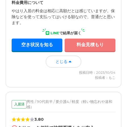
料金費用について
やはり入居の料金は相応に高額だとは感じていますが、保
険などを使って支払ってはいける額なので、普通だと思い
ます。
LINE
で結果が届く
空き状況を知る
料金見積もり
とじる
投稿日時：2023/10/04
投稿者：もこ
男性 / 90代前半 / 要介護4 / 軽度（軽い物忘れや違和
入居済
感）
3.80