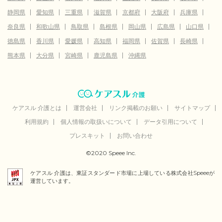
静岡県
愛知県
三重県
滋賀県
京都府
大阪府
兵庫県
奈良県
和歌山県
鳥取県
島根県
岡山県
広島県
山口県
徳島県
香川県
愛媛県
高知県
福岡県
佐賀県
長崎県
熊本県
大分県
宮崎県
鹿児島県
沖縄県
ケアスル 介護とは
運営会社
リンク掲載のお願い
サイトマップ
利用規約
個人情報の取扱いについて
データ引用について
プレスキット
お問い合わせ
©2020 Speee Inc.
ケアスル 介護は、東証スタンダード市場に上場している株式会社Speeeが
運営しています。