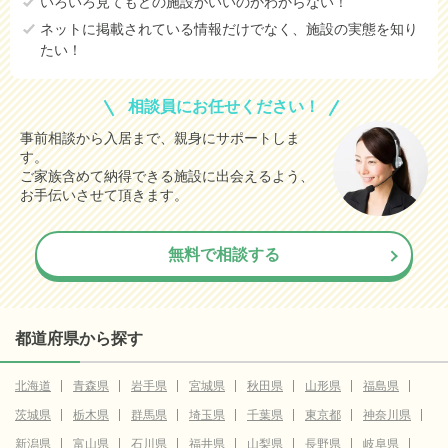
いろいろ見てもどの施設がいいのかわからない！
ネットに掲載されている情報だけでなく、施設の実態を知り
たい！
相談員にお任せください！
事前相談から入居まで、親身にサポートしま
す。
ご家族含めて納得できる施設に出会えるよう、
お手伝いさせて頂きます。
無料で相談する
都道府県から探す
北海道
青森県
岩手県
宮城県
秋田県
山形県
福島県
茨城県
栃木県
群馬県
埼玉県
千葉県
東京都
神奈川県
新潟県
富山県
石川県
福井県
山梨県
長野県
岐阜県