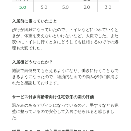
5.0
5.0
5.0
2.0
3.0
入居前に困っていたこと
歩行が困難になっていたので、トイレなどにつれていくと
きが、体重を支えないといけないなど、大変でした。また
夜中にトイレに行くときにどうしても粗相するのでその処
理も大変でした。
入居後どうなったか？
施設で面倒見てもらえるようになり、働きに行くこともで
きるようになったので、経済的な面での悩みが特に解消さ
れたと感謝しております。
サービス付き高齢者向け住宅弥栄の園の評価
温かみのあるデザインになっているのと、手すりなども完
璧に整っているので安心して入居させられると感じまし
た。