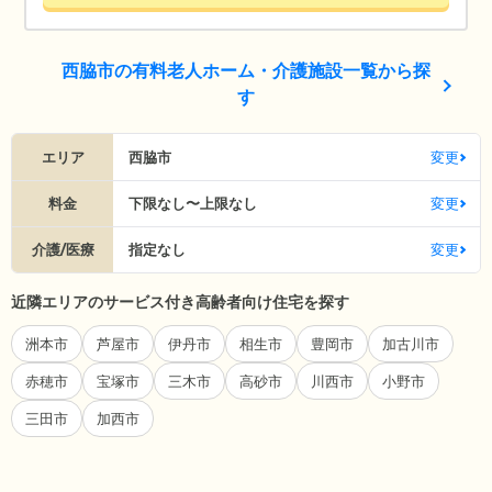
西脇市の有料老人ホーム・介護施設一覧から探
す
エリア
西脇市
変更
料金
下限なし〜上限なし
変更
介護/医療
指定なし
変更
近隣エリアのサービス付き高齢者向け住宅を探す
洲本市
芦屋市
伊丹市
相生市
豊岡市
加古川市
赤穂市
宝塚市
三木市
高砂市
川西市
小野市
三田市
加西市