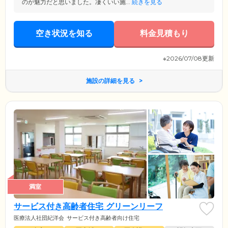
のが魅力だと思いました。凄くいい施...
続きを見る
空き状況を知る
料金見積もり
※2026/07/08更新
施設の詳細を見る
満室
サービス付き高齢者住宅 グリーンリーフ
医療法人社団紀洋会
サービス付き高齢者向け住宅