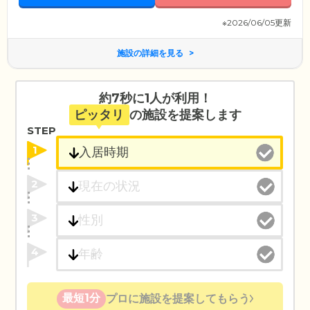
※2026/06/05更新
施設の詳細を見る
約7秒に1人が利用！
ピッタリ
の施設を提案します
STEP
1
2
3
4
最短1分
プロに施設を提案してもらう