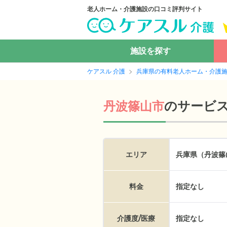
老人ホーム・介護施設の口コミ評判サイト
施設を探す
ケアスル 介護
兵庫県の有料老人ホーム・介護
の
サービ
丹波篠山市
エリア
兵庫県（丹波篠
料金
指定なし
介護度/医療
指定なし