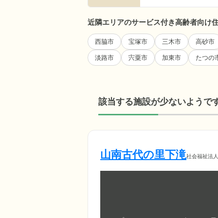
近隣エリアのサービス付き高齢者向け
西脇市
宝塚市
三木市
高砂市
淡路市
宍粟市
加東市
たつの
該当する施設が少ないようで
山南古代の里下滝
社会福祉法