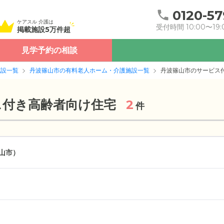
0120-57
ケアスル 介護は
受付時間 10:00〜19:
掲載施設5万件超
見学予約の相談
施設一覧
丹波篠山市の有料老人ホーム・介護施設一覧
丹波篠山市のサービス
ス付き高齢者向け住宅
2
件
山市）