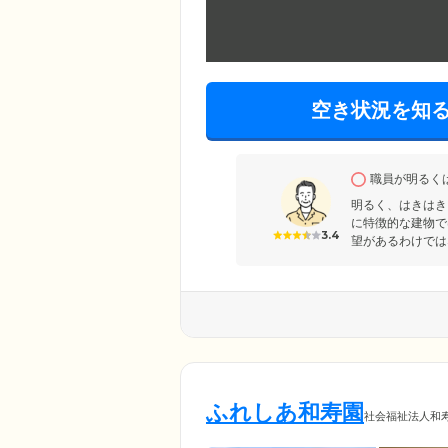
空き状況を知
職員が明るく
明るく、はきはき
に特徴的な建物で
3.4
望があるわけでは
ふれしあ和寿園
社会福祉法人和