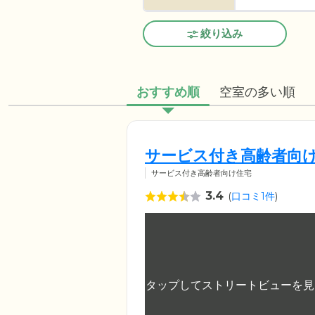
絞り込み
おすすめ順
空室の多い順
サービス付き高齢者向
サービス付き高齢者向け住宅
3.4
(
口コミ1件
)