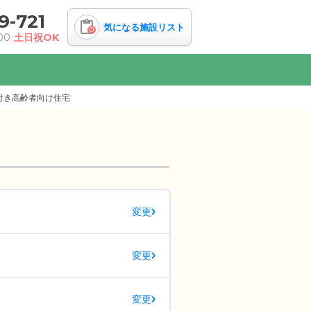
9-721
気になる施設リスト
0
00
土日祝OK
付き高齢者向け住宅
変更
変更
変更