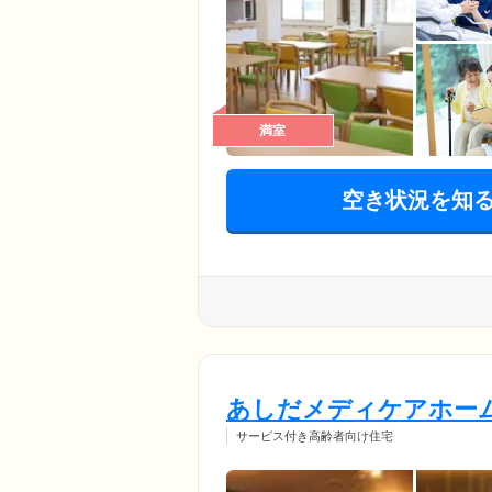
満室
空き状況を知
あしだメディケアホー
サービス付き高齢者向け住宅