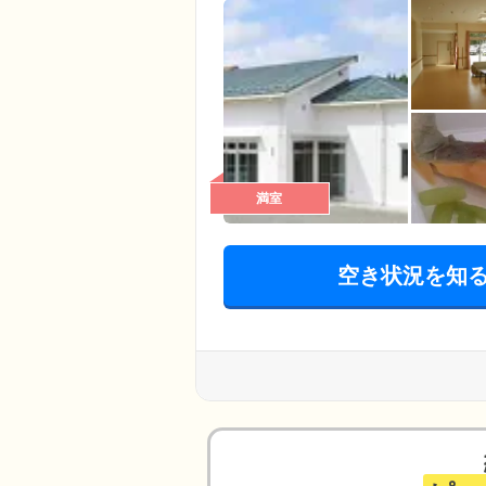
満室
空き状況を知