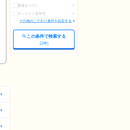
新規オープン
(0)
オンライン見学可
(0)
その他のこだわり条件を設定する
この条件で検索する
(
2
件)
更
更
更