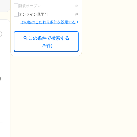
新規オープン
(0)
オンライン見学可
(8)
その他のこだわり条件を設定する
この条件で検索する
(
29
件)
付