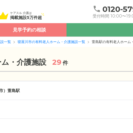
0120-57
ケアスル 介護は
受付時間 10:00〜19:
掲載施設5万件超
見学予約の相談
施設一覧
寝屋川市の有料老人ホーム・介護施設一覧
萱島駅の有料老人ホーム
ーム・介護施設
29
件
市）
萱島駅