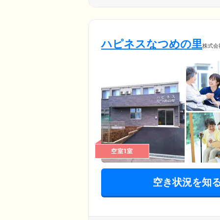
ハピネスなつめの里
株式会
空室1室
空き状況を知