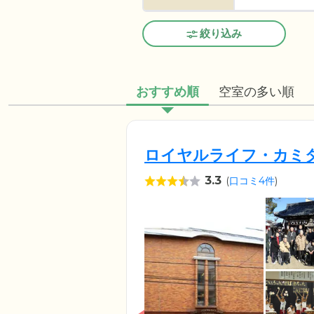
絞り込み
おすすめ順
空室の多い順
ロイヤルライフ・カミ
3.3
(
口コミ4件
)