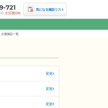
9-721
気になる施設リスト
0
00
土日祝OK
・介護施設一覧
変更
変更
変更