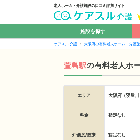
老人ホーム・介護施設の口コミ評判サイト
施設を探す
ケアスル 介護
大阪府の有料老人ホーム・介護
の
有料老人ホ
萱島駅
エリア
大阪府（寝屋川
料金
指定なし
介護度/医療
指定なし