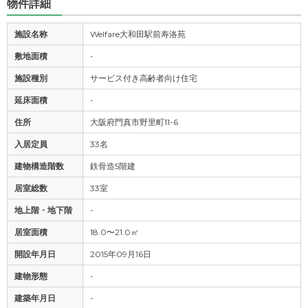
物件詳細
施設名称
Welfare大和田駅前寿洛苑
敷地面積
-
施設種別
サービス付き高齢者向け住宅
延床面積
-
住所
大阪府門真市野里町11-6
入居定員
33名
建物構造階数
鉄骨造5階建
居室総数
33室
地上階・地下階
-
居室面積
18.0〜21.0㎡
開設年月日
2015年09月16日
建物形態
-
建築年月日
-