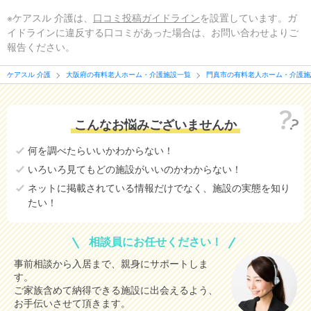
※ケアスル 介護は、
口コミ投稿ガイドライン
を設置しています。ガ
イドラインに違反する口コミがあった場合は、お問い合わせよりご
報告ください。
ケアスル 介護
大阪府の有料老人ホーム・介護施設一覧
門真市の有料老人ホーム・介護施
こんなお悩みございませんか
何を調べたらいいかわからない！
いろいろ見てもどの施設がいいのかわからない！
ネットに掲載されている情報だけでなく、施設の実態を知り
たい！
相談員にお任せください！
事前相談から入居まで、親身にサポートしま
す。
ご家族含めて納得できる施設に出会えるよう、
お手伝いさせて頂きます。