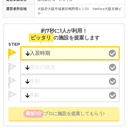
運営者所在地
大阪府大阪市城東区鴫野西4-1-33 Welfare大阪京橋ビ
ル
約7秒に1人が利用！
ピッタリ
の施設を提案します
STEP
1
2
3
4
最短1分
プロに施設を提案してもらう