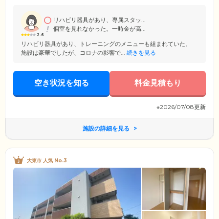
ど、共用設備が充実。その日の気分に合わせて、趣味の活動で盛り上が
ったり、のんびりと外気浴をしたりと、悠々自適な毎日をお過ごしくだ
さい。
リハビリ器具があり、専属スタッ...
個室を見れなかった。一時金が高...
2.6
リハビリ器具があり、トレーニングのメニューも組まれていた。
施設は豪華でしたが、コロナの影響で...
続きを見る
空き状況を知る
料金見積もり
※2026/07/08更新
施設の詳細を見る
大東市 人気 No.3