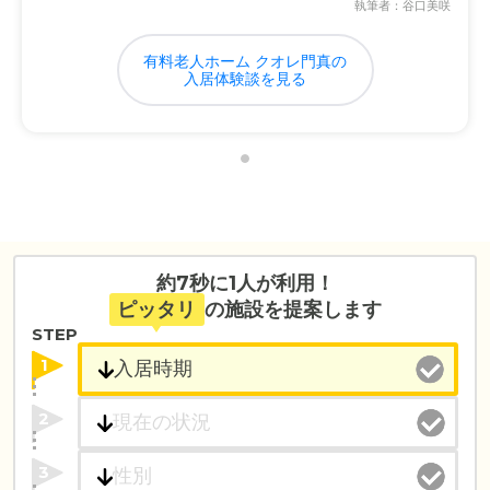
執筆者：谷口美咲
有料老人ホーム クオレ門真の
入居体験談を見る
約7秒に1人が利用！
ピッタリ
の施設を提案します
STEP
1
2
3