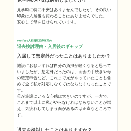
見学時の不安は解消しましたか？
見学時に特に不安はありませんでしたが、その良い
印象は入居後も変わることはありませんでした。

安心して母を任せられています。
Welfare大和田駅前寿洛苑の
退去検討理由・入居後のギャップ
入居して想定外だったことはありましたか？
施設にお願いすれば自分の負担が軽くなると思って
いましたが、想定外だったのは、面会の手続きや母
の確定申告など、これまで兄がやっていたことも含
めて全て私が対応しなくてはならなくなったことで
す。

母が施設にいる安心感は大きいのですが、一方で、
これまで以上に私がやらなければならないことが増
え、気疲れしてしまう面があるのは正直なところで
す。
退去を検討したことはありますか？