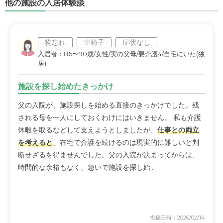
他の施設の入居体験談
物忘れ
車椅子
症状なし
入居者：86〜90歳/女性/実の父母/要介護4/自宅にいた(独
居)
施設を探し始めたきっかけ
父の入院が、施設探しを始める直接のきっかけでした。残
される母を一人にしておくわけにはいきません。 私も介護
休暇を取るなどして支えようとしましたが、
仕事との両立
を考えると
、在宅で介護を続けるのは現実的に難しいと判
断せざるを得ませんでした。父の入院が決まってからは、
時間的な余裕もなく、急いで施設を探し始...
投稿日時：2026/02/14