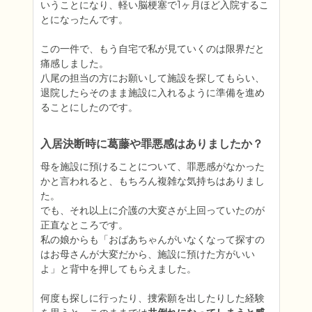
いうことになり、軽い脳梗塞で1ヶ月ほど入院するこ
とになったんです。

この一件で、もう自宅で私が見ていくのは限界だと
痛感しました。

八尾の担当の方にお願いして施設を探してもらい、
退院したらそのまま施設に入れるように準備を進め
ることにしたのです。
入居決断時に葛藤や罪悪感はありましたか？
母を施設に預けることについて、罪悪感がなかった
かと言われると、もちろん複雑な気持ちはありまし
た。

でも、それ以上に介護の大変さが上回っていたのが
正直なところです。

私の娘からも「おばあちゃんがいなくなって探すの
はお母さんが大変だから、施設に預けた方がいい
よ」と背中を押してもらえました。

何度も探しに行ったり、捜索願を出したりした経験