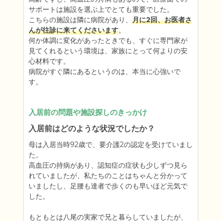
サポートは施設を選ぶ上でとても重要でした。

こちらの施設は隣に病院があり、
月に2回、お医者さ
んが往診に来てくださいます
。

何か体調に変化があったときでも、すぐに専門家が
見てくれるという環境は、家族にとって何よりの安
心材料です。

病院がすぐ隣にあるというのは、本当に心強いで
す。
入居前の問題や施設探しのきっかけ
入居前はどのような状況でしたか？
母は入居当時92歳で、要介護2の認定を受けていまし
た。

高血圧の持病があり、認知症の症状も少しずつ見ら
れていましたが、私たちのことはちゃんと分かって
いましたし、足腰も達者で歩くのも早いほど元気で
した。

もともとは八尾の実家で兄と暮らしていましたが、