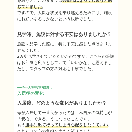
を思うと、このままでは
共倒れになってしまうと感
じていました
。

ですので、大変な状況を乗り越えるためには、施設
にお願いするしかないという決断でした。
見学時、施設に対する不安はありましたか？
施設を見学した際に、特に不安に感じた点はありま
せんでした。

2カ所見学させていただいたのですが、こちらの施設
はお部屋も広々としていて「いいかな」と思えまし
たし、スタッフの方の対応も丁寧でした。
Welfare大和田駅前寿洛苑に
入居後の変化
入居後、どのような変化がありましたか？
母が入居して一番良かったのは、私自身の気持ちが
「安心」できるようになったことです。

もう
勝手に出て行ってしまう心配をしなくていい
。

それだけで心の負担が大きく減りました。
