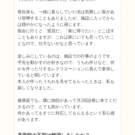
母自身も、一緒に暮らしていた頃は気難しい面があ
り喧嘩することもありましたが、施設に入ってから
は穏やかになったように感じます。

面会に行くと「退屈だ」「家に帰りたい」とこぼす
こともありますが、これは家にいても言っていたこ
となので、仕方ないかなと思っています。

楽しみにしているのは、施設での行事のようです。

手先を動かすのが好きなので、うちわ作りなど、何
かを作ったりするレクリエーションに喜んで参加し
ていると聞いています。

本人が作ったうちわを見せてもらったときは、私も
嬉しくなりました。

健康面でも、隣に病院があって月2回診察に来てくだ
さるので、とても助かっています。

何かあってもすぐに対応してもらえるという安心感
があります。