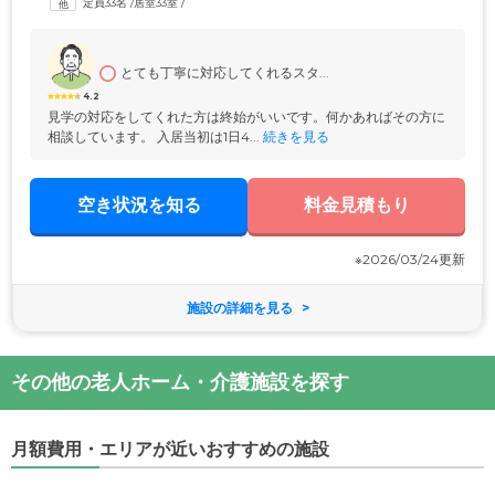
定員33名
 /
居室33室
 /
訪問診療・訪問看護などの医療サービスもご利用できます。認知症の方
のご入居相談にも応じていますので、お気軽にお問い合わせください。
とても丁寧に対応してくれるスタ...
4.2
見学の対応をしてくれた方は終始がいいです。何かあればその方に
相談しています。 入居当初は1日4...
 続きを見る
空き状況を知る
料金見積もり
※2026/03/24更新
施設の詳細を見る
その他の老人ホーム・介護施設を探す
月額費用・エリアが近いおすすめの施設