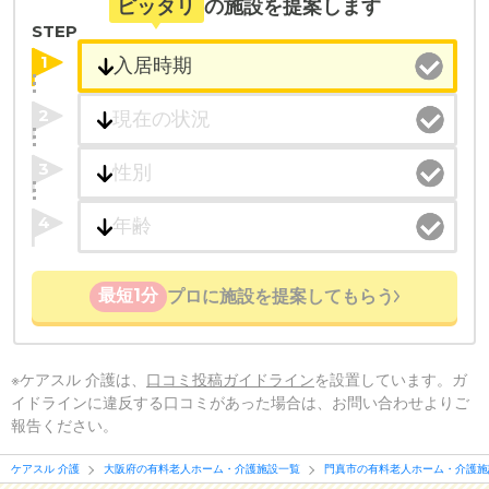
ピッタリ
の施設を提案します
STEP
1
2
3
4
最短1分
プロに施設を提案してもらう
※ケアスル 介護は、
口コミ投稿ガイドライン
を設置しています。ガ
イドラインに違反する口コミがあった場合は、お問い合わせよりご
報告ください。
ケアスル 介護
大阪府の有料老人ホーム・介護施設一覧
門真市の有料老人ホーム・介護施