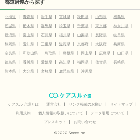
都道府県から探す
北海道
青森県
岩手県
宮城県
秋田県
山形県
福島県
茨城県
栃木県
群馬県
埼玉県
千葉県
東京都
神奈川県
新潟県
富山県
石川県
福井県
山梨県
長野県
岐阜県
静岡県
愛知県
三重県
滋賀県
京都府
大阪府
兵庫県
奈良県
和歌山県
鳥取県
島根県
岡山県
広島県
山口県
徳島県
香川県
愛媛県
高知県
福岡県
佐賀県
長崎県
熊本県
大分県
宮崎県
鹿児島県
沖縄県
ケアスル 介護とは
運営会社
リンク掲載のお願い
サイトマップ
利用規約
個人情報の取扱いについて
データ引用について
プレスキット
お問い合わせ
©2020 Speee Inc.