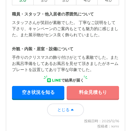
5.0
5.0
5.0
4.0
4.0
職員・スタッフ・他入居者の雰囲気について
スタッフさんが笑顔が素敵でした。 丁寧なご説明をして
下さり、キャンペーンのご案内もとても魅力的に感じまし
た。また展示物がセンス良く飾られていました。
外観・内装・居室・設備について
手作りのクリスマスの飾り付けがとても素敵でした。また
お風呂準備をしてあるお風呂を見せて頂きましたがネーム
プレートを設置してあり丁寧な印象でした。
LINE
で結果が届く
空き状況を知る
料金見積もり
とじる
投稿日時：2025/12/16
投稿者：kimi