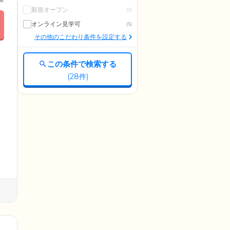
新規オープン
(0)
オンライン見学可
(5)
その他のこだわり条件を設定する
この条件で検索する
(
28
件)