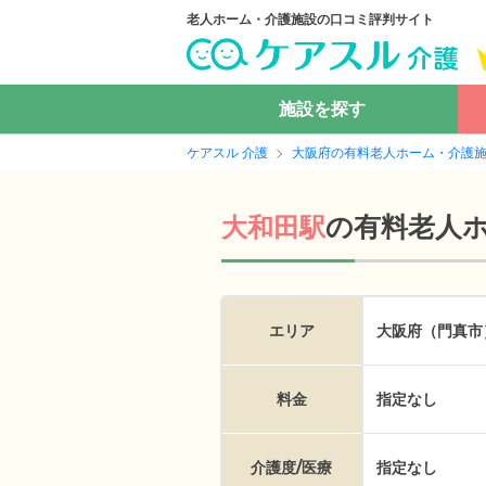
老人ホーム・介護施設の口コミ評判サイト
施設を探す
ケアスル 介護
大阪府の有料老人ホーム・介護
の
有料老人
大和田駅
エリア
大阪府（門真市
料金
指定なし
介護度/医療
指定なし