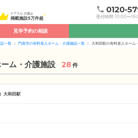
0120-57
ケアスル 介護は
受付時間 10:00〜19:
掲載施設5万件超
見学予約の相談
施設一覧
門真市の有料老人ホーム・介護施設一覧
大和田駅の有料老人ホーム
ホーム・介護施設
28
件
）
大和田駅