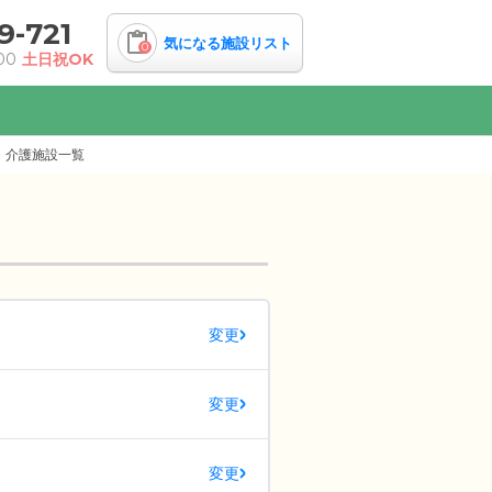
9-721
気になる施設リスト
0
00
土日祝OK
・介護施設一覧
変更
変更
変更