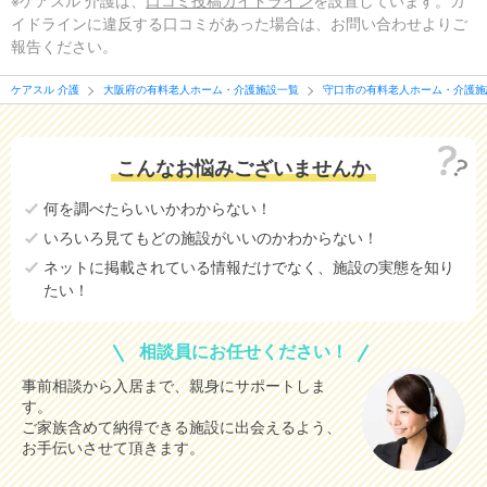
※ケアスル 介護は、
口コミ投稿ガイドライン
を設置しています。ガ
イドラインに違反する口コミがあった場合は、お問い合わせよりご
報告ください。
ケアスル 介護
大阪府の有料老人ホーム・介護施設一覧
守口市の有料老人ホーム・介護施
こんなお悩みございませんか
何を調べたらいいかわからない！
いろいろ見てもどの施設がいいのかわからない！
ネットに掲載されている情報だけでなく、施設の実態を知り
たい！
相談員にお任せください！
事前相談から入居まで、親身にサポートしま
す。
ご家族含めて納得できる施設に出会えるよう、
お手伝いさせて頂きます。