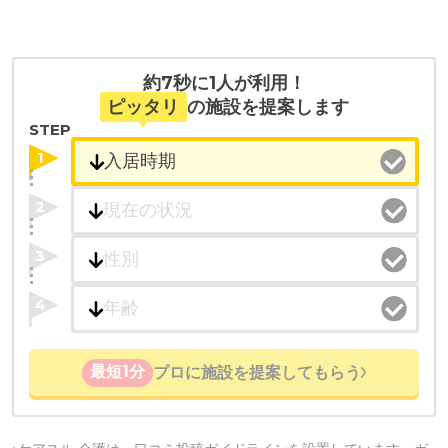
約7秒に1人が利用！
ピッタリ
の施設を提案します
STEP
1
2
3
4
最短1分
プロに施設を提案してもらう