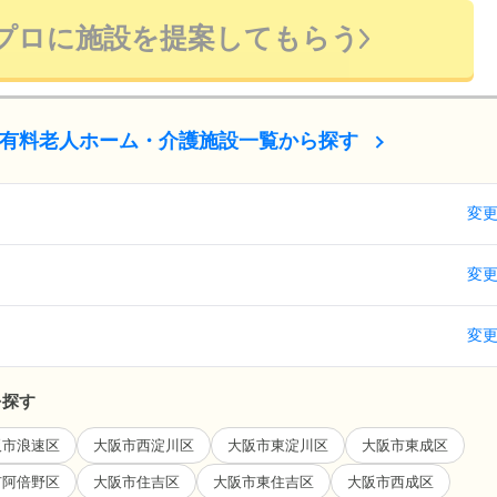
プロに施設を提案してもらう
有料老人ホーム・介護施設一覧から探す
変
変
変
を探す
阪市浪速区
大阪市西淀川区
大阪市東淀川区
大阪市東成区
市阿倍野区
大阪市住吉区
大阪市東住吉区
大阪市西成区