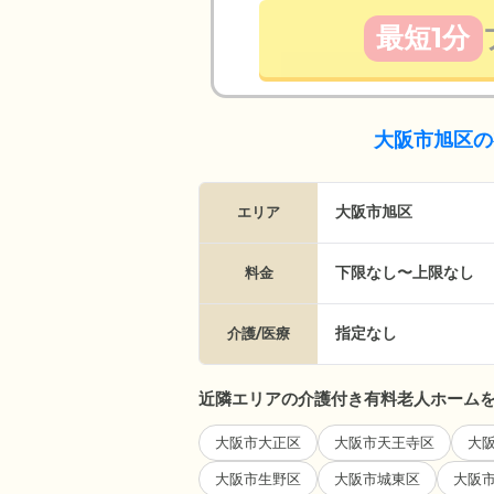
最短1分
大阪市旭区の
大阪市旭区
エリア
下限なし〜上限なし
料金
指定なし
介護/医療
近隣エリアの介護付き有料老人ホーム
大阪市大正区
大阪市天王寺区
大
大阪市生野区
大阪市城東区
大阪