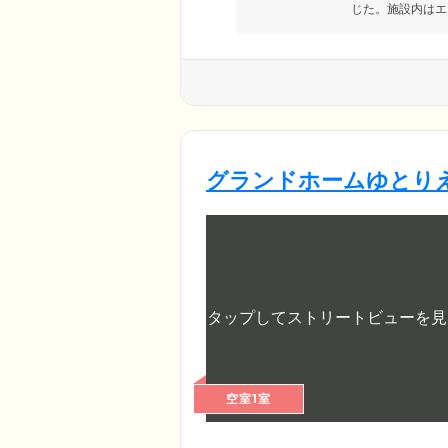
じた。施設内はエ
グランドホームゆとり
空室1室