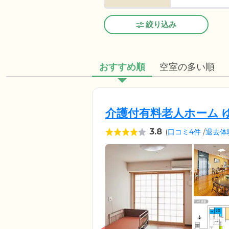
絞り込み
おすすめ順
空室の多い順
介護付有料老人ホーム 
3.8
(
口コミ4件
/
退去体