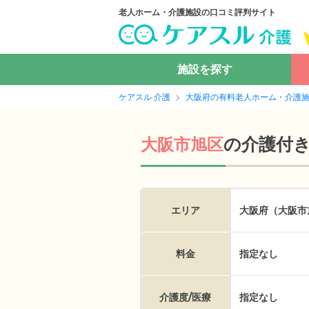
老人ホーム・介護施設の口コミ評判サイト
施設を探す
ケアスル 介護
大阪府の有料老人ホーム・介護
の
介護付
大阪市旭区
エリア
大阪府（大阪市
料金
指定なし
介護度/医療
指定なし