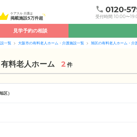
0120-57
ケアスル 介護は
受付時間 10:00〜19:
掲載施設5万件超
見学予約の相談
施設一覧
大阪市の有料老人ホーム・介護施設一覧
旭区の有料老人ホーム・介
き有料老人ホーム
2
件
旭区）