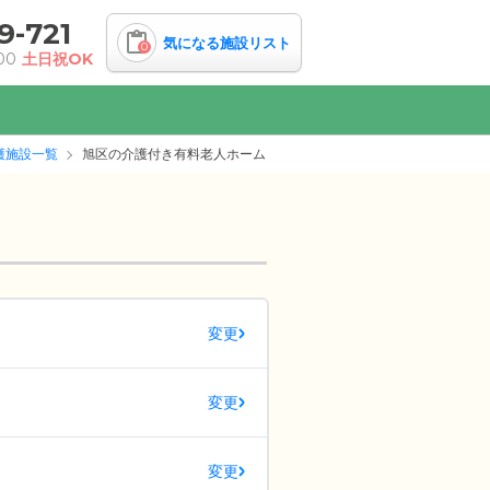
9-721
気になる施設リスト
0
00
土日祝OK
護施設一覧
旭区の介護付き有料老人ホーム
変更
変更
変更