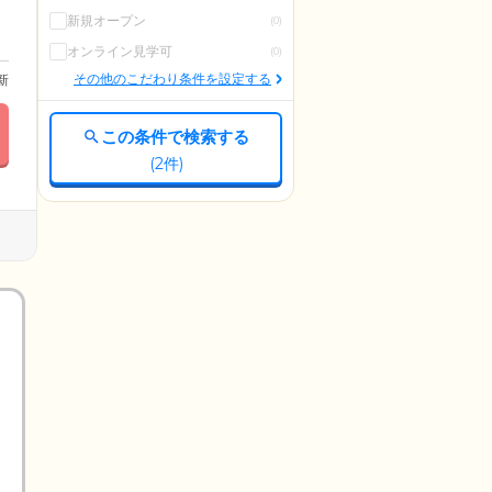
新規オープン
(0)
オンライン見学可
(0)
その他のこだわり条件を設定する
更新
この条件で検索する
(
2
件)