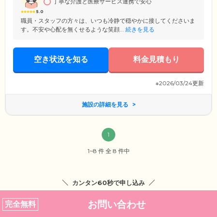
丁寧な介護と医療サービス連携で安心
5.0
職員・スタッフの方々は、いつも冷静で穏やかに接してくださいま
す。不安や心配を無くせるような笑顔...
続きを見る
空き状況を知る
料金見積もり
※2026/03/24更新
施設の詳細を見る
1
1~8 件 全 8 件中
カンタン60秒で申し込み
お問い合わせ
完全無料