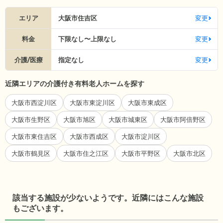
エリア
大阪市住吉区
変更
料金
下限なし〜上限なし
変更
介護/医療
指定なし
変更
近隣エリアの介護付き有料老人ホームを探す
大阪市西淀川区
大阪市東淀川区
大阪市東成区
大阪市生野区
大阪市旭区
大阪市城東区
大阪市阿倍野区
大阪市東住吉区
大阪市西成区
大阪市淀川区
大阪市鶴見区
大阪市住之江区
大阪市平野区
大阪市北区
該当する施設が少ないようです。近隣にはこんな施設
もございます。