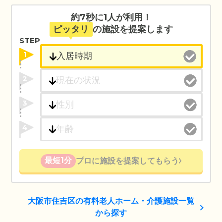
約7秒に1人が利用！
ピッタリ
の施設を提案します
STEP
1
2
3
4
最短1分
プロに施設を提案してもらう
大阪市住吉区の有料老人ホーム・介護施設一覧
から探す