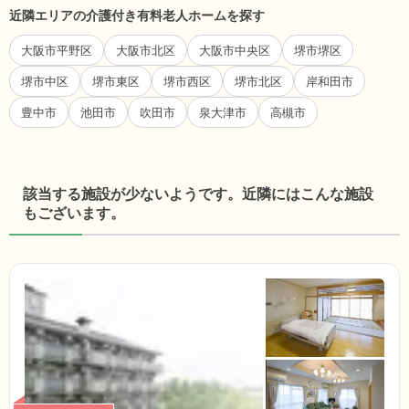
近隣エリアの介護付き有料老人ホームを探す
大阪市平野区
大阪市北区
大阪市中央区
堺市堺区
堺市中区
堺市東区
堺市西区
堺市北区
岸和田市
豊中市
池田市
吹田市
泉大津市
高槻市
該当する施設が少ないようです。近隣にはこんな施設
もございます。