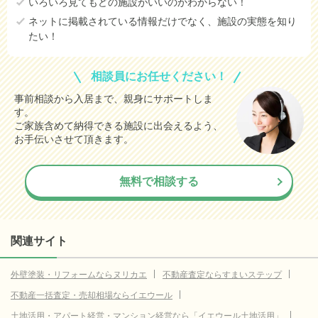
いろいろ見てもどの施設がいいのかわからない！
ネットに掲載されている情報だけでなく、施設の実態を知り
たい！
相談員にお任せください！
事前相談から入居まで、親身にサポートしま
す。
ご家族含めて納得できる施設に出会えるよう、
お手伝いさせて頂きます。
無料で相談する
関連サイト
外壁塗装・リフォームならヌリカエ
不動産査定ならすまいステップ
不動産一括査定・売却相場ならイエウール
土地活用・アパート経営・マンション経営なら「イエウール土地活用」