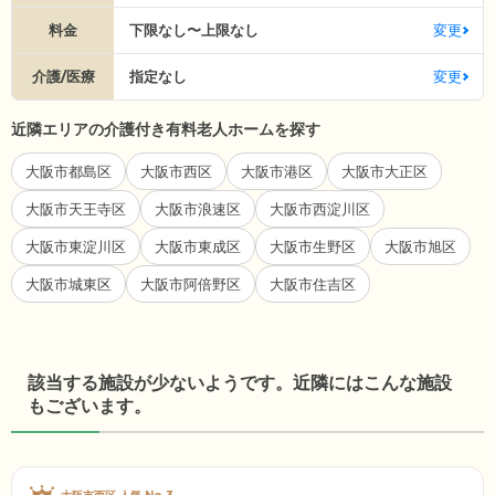
料金
下限なし〜上限なし
変更
介護/医療
指定なし
変更
近隣エリアの介護付き有料老人ホームを探す
大阪市都島区
大阪市西区
大阪市港区
大阪市大正区
大阪市天王寺区
大阪市浪速区
大阪市西淀川区
大阪市東淀川区
大阪市東成区
大阪市生野区
大阪市旭区
大阪市城東区
大阪市阿倍野区
大阪市住吉区
該当する施設が少ないようです。近隣にはこんな施設
もございます。