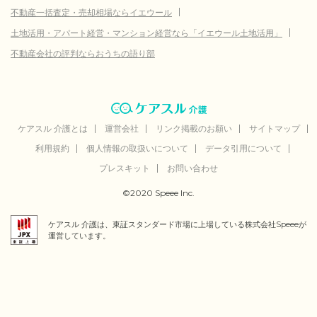
不動産一括査定・売却相場ならイエウール
土地活用・アパート経営・マンション経営なら「イエウール土地活用」
不動産会社の評判ならおうちの語り部
ケアスル 介護とは
運営会社
リンク掲載のお願い
サイトマップ
利用規約
個人情報の取扱いについて
データ引用について
プレスキット
お問い合わせ
©2020 Speee Inc.
ケアスル 介護は、東証スタンダード市場に上場している株式会社Speeeが
運営しています。