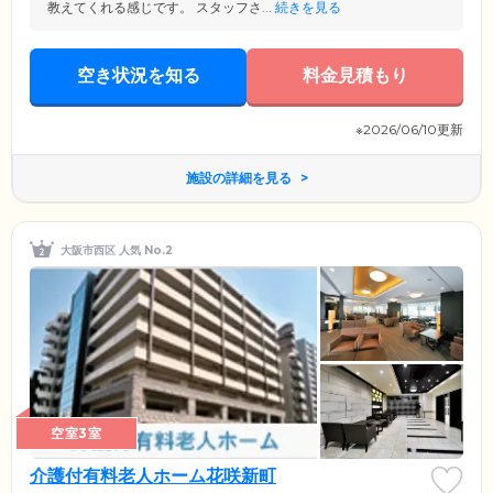
教えてくれる感じです。 スタッフさ...
続きを見る
空き状況を知る
料金見積もり
※2026/06/10更新
施設の詳細を見る
大阪市西区 人気 No.2
空室3室
介護付有料老人ホーム花咲新町