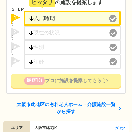
ピッタリ
の施設を提案します
STEP
1
2
3
4
最短1分
プロに施設を提案してもらう
大阪市此花区の有料老人ホーム・介護施設一覧
から探す
エリア
大阪市此花区
変更