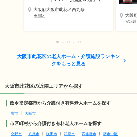
大阪府大阪市此花区西九条
大阪
玉川駅
安治川
大阪市此花区の老人ホーム・介護施設ランキン
グをもっと見る
大阪市此花区の近隣エリアから探す
政令指定都市から介護付き有料老人ホームを探す
堺市
大阪市
市区町村から介護付き有料老人ホームを探す
交野市
八尾市
吹田市
和泉市
四條畷市
堺市中区