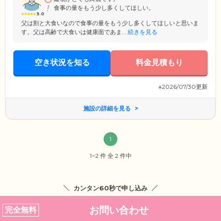
食事の量をもう少し多くしてほしい。
5.0
父は割と大食いなので食事の量をもう少し多くしてほしいと思いま
す。父は高齢で大食いは健康面であま...
続きを見る
空き状況を知る
料金見積もり
※2026/07/30更新
施設の詳細を見る
1
1~2 件 全 2 件中
カンタン60秒で申し込み
お問い合わせ
完全無料