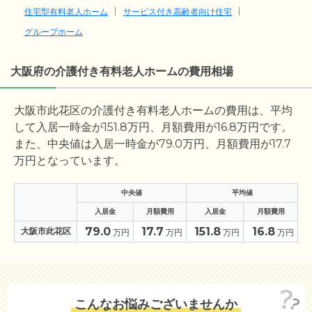
住宅型有料老人ホーム
サービス付き高齢者向け住宅
グループホーム
大阪府の介護付き有料老人ホームの費用相場
大阪市此花区の介護付き有料老人ホームの費用は、平均
して入居一時金が
151.8
万円、月額費用が
16.8
万円です。
また、中央値は入居一時金が
79.0
万円、月額費用が
17.7
万円となっています。
中央値
平均値
入居金
月額費用
入居金
月額費用
79.0
17.7
151.8
16.8
大阪市此花区
万円
万円
万円
万円
こんなお悩みございませんか