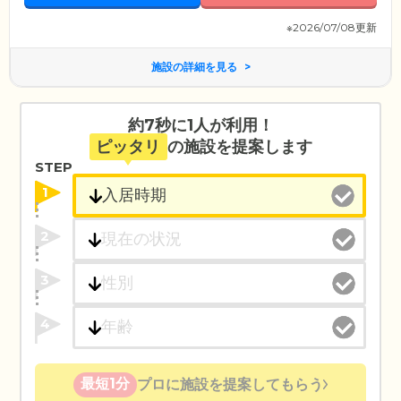
※2026/07/08更新
施設の詳細を見る
約7秒に1人が利用！
ピッタリ
の施設を提案します
STEP
1
2
3
4
最短1分
プロに施設を提案してもらう