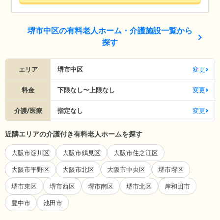
堺市中区の有料老人ホーム・介護施設一覧から
探す
エリア
堺市中区
変更
料金
下限なし〜上限なし
変更
介護/医療
指定なし
変更
近隣エリアの介護付き有料老人ホームを探す
大阪市淀川区
大阪市鶴見区
大阪市住之江区
大阪市平野区
大阪市北区
大阪市中央区
堺市堺区
堺市東区
堺市西区
堺市南区
堺市北区
岸和田市
豊中市
池田市