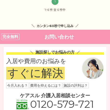
1
1~6 件 全 6 件中
カンタン60秒で申し込み
お問い合わせ
完全無料
施設探しでお悩みの方
入居や費用のお悩みを
すぐに解決
今月入れる？
費用を抑えるには？
施設の評判は？
ケアスル 介護入居相談センター
0120-579-721