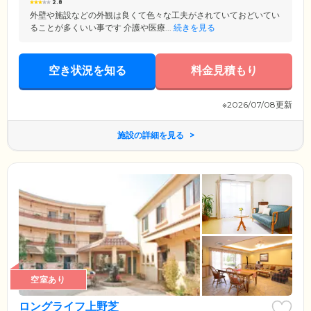
2.8
外壁や施設などの外観は良くて色々な工夫がされていておどいてい
ることが多くいい事です 介護や医療...
続きを見る
空き状況を知る
料金見積もり
※2026/07/08更新
施設の詳細を見る
空室あり
ロングライフ上野芝