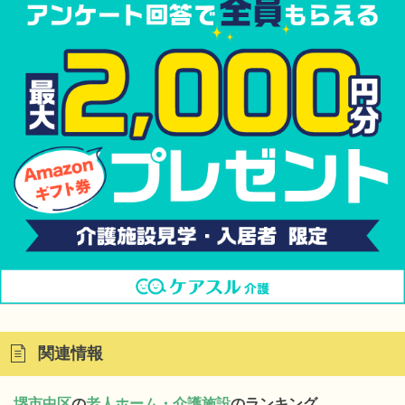
関連情報
堺市中区
の
老人ホーム・介護施設
のランキング