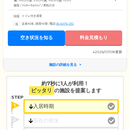
家
4.5
万円
管
2.5
万円
食
4.5
万円
他
0
万円
2
個室 / 14.9〜15.61m
/ 男性の方
トイレ付き居室
定員40名
/
居室40室
/
電話
06-6476-5151
空き状況を知る
料金見積もり
※2026/07/08更新
施設の詳細を見る
約7秒に1人が利用！
ピッタリ
の施設を提案します
STEP
1
2