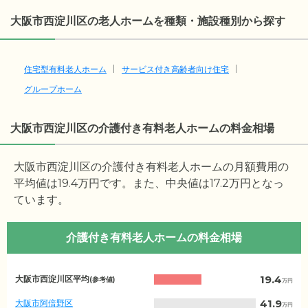
大阪市西淀川区の老人ホームを種類・施設種別から探す
住宅型有料老人ホーム
サービス付き高齢者向け住宅
グループホーム
大阪市西淀川区の介護付き有料老人ホームの料金相場
大阪市西淀川区の介護付き有料老人ホームの月額費用の
平均値は
19.4
万円です。また、中央値は
17.2
万円となっ
ています。
介護付き有料老人ホームの料金相場
大
19.4
大阪市西淀川区平均
(参考値)
万円
阪
府
41.9
大阪市阿倍野区
万円