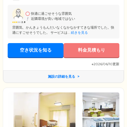
SOMPOケア株式会社が運営。介護の現場で培った豊富なノウハウを活
かし、きめ細やかな介護ケアをお届けします。
快適に過ごせそうな雰囲気
近隣環境が良い地域ではない
2.8
雰囲気、かんきょうもんだいなくなかなかすてきな場所でした。快
適にすごせそうでした。 サービスは...
続きを見る
空き状況を知る
料金見積もり
※2026/06/10更新
施設の詳細を見る