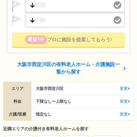
3
4
最短1分
プロに施設を提案してもらう
大阪市西淀川区の有料老人ホーム・介護施設一
覧から探す
エリア
大阪市西淀川区
変更
料金
下限なし〜上限なし
変更
介護/医療
指定なし
変更
近隣エリアの介護付き有料老人ホームを探す