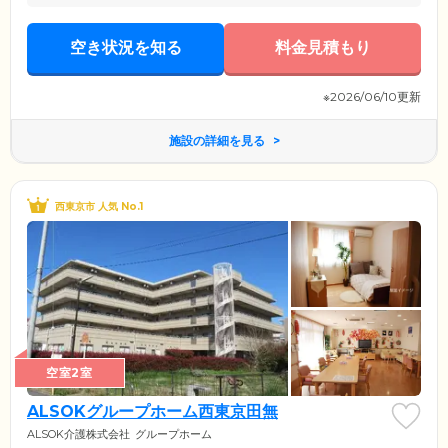
空き状況を知る
料金見積もり
※2026/06/10更新
施設の詳細を見る
西東京市 人気 No.1
空室2室
ALSOKグループホーム西東京田無
ALSOK介護株式会社
グループホーム