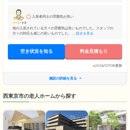
入居者同士の雰囲気が良い
3.0
他の入居されている方々の雰囲気は良いものでした。スタッフの
方々の対応も感じの良いものでした。 ...
続きを見る
空き状況を知る
料金見積もり
※2026/07/08更新
施設の詳細を見る
西東京市の老人ホームから探す