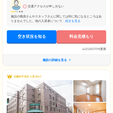
交通アクセスが申し分ない
3.0
施設の職員さんやスタッフさんに関しては特に気になるところはあ
りませんでした。他の入居者について...
続きを見る
空き状況を知る
料金見積もり
※2026/07/16更新
施設の詳細を見る
札幌市中央区 人気 No.1