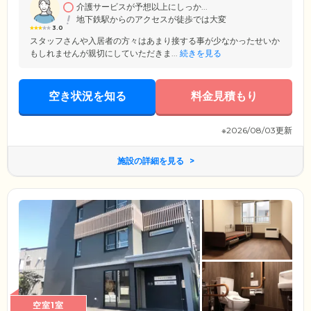
けます。
介護サービスが予想以上にしっか...
地下鉄駅からのアクセスが徒歩では大変
3.0
スタッフさんや入居者の方々はあまり接する事が少なかったせいか
もしれませんが親切にしていただきま...
続きを見る
空き状況を知る
料金見積もり
※2026/08/03更新
施設の詳細を見る
空室1室