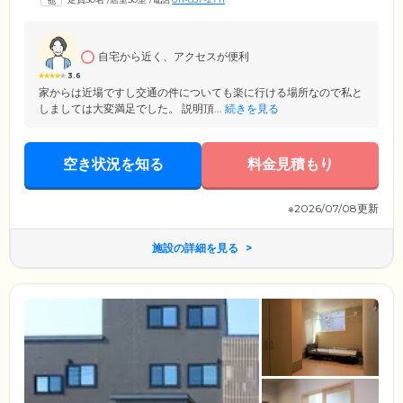
に緊急事態が起こった場合は、提携医療機関とのオンコールですぐに対
応できるようになっております。夜間も安心してお過ごしいただけま
す。
自宅から近く、アクセスが便利
3.6
家からは近場ですし交通の件についても楽に行ける場所なので私と
しましては大変満足でした。 説明頂...
続きを見る
空き状況を知る
料金見積もり
※2026/07/08更新
施設の詳細を見る