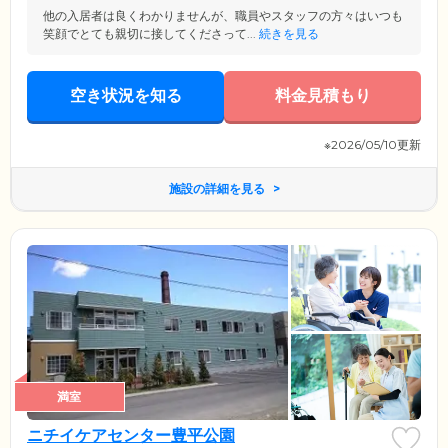
他の入居者は良くわかりませんが、職員やスタッフの方々はいつも
笑顔でとても親切に接してくださって...
続きを見る
空き状況を知る
料金見積もり
※2026/05/10更新
施設の詳細を見る
満室
ニチイケアセンター豊平公園