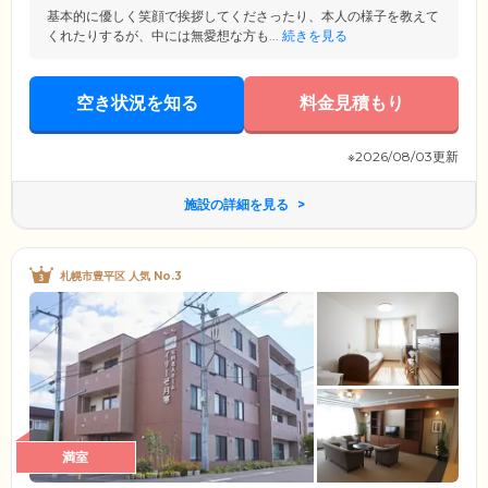
基本的に優しく笑顔で挨拶してくださったり、本人の様子を教えて
くれたりするが、中には無愛想な方も...
続きを見る
空き状況を知る
料金見積もり
※2026/08/03更新
施設の詳細を見る
札幌市豊平区 人気 No.3
満室