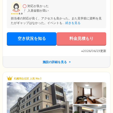
対応が良かった
入居金額が高い
5.0
担当者の対応が良く、アクセスも良かった。また見学前に資料を見
たがギャップはなかった。イベントも...
続きを見る
空き状況を知る
料金見積もり
※2026/06/23更新
施設の詳細を見る
札幌市白石区 人気 No.1