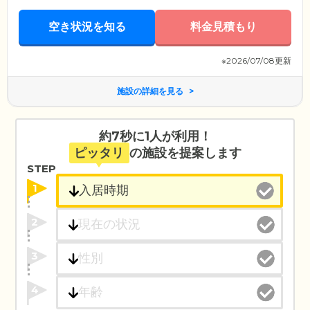
空き状況を知る
料金見積もり
※2026/07/08更新
施設の詳細を見る
約7秒に1人が利用！
ピッタリ
の施設を提案します
STEP
1
2
3
4