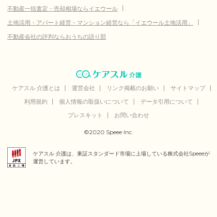
不動産一括査定・売却相場ならイエウール
土地活用・アパート経営・マンション経営なら「イエウール土地活用」
不動産会社の評判ならおうちの語り部
ケアスル 介護とは
運営会社
リンク掲載のお願い
サイトマップ
利用規約
個人情報の取扱いについて
データ引用について
プレスキット
お問い合わせ
©2020 Speee Inc.
ケアスル 介護は、東証スタンダード市場に上場している株式会社Speeeが
運営しています。