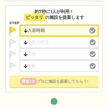
約7秒に1人が利用！
ピッタリ
の施設を提案します
STEP
1
2
3
4
最短1分
プロに施設を提案してもらう
1