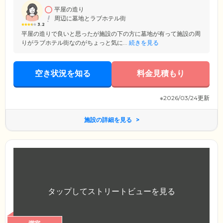
平屋の造り
周辺に墓地とラブホテル街
3.2
平屋の造りで良いと思ったが施設の下の方に墓地が有って施設の周
りがラブホテル街なのがちょっと気に...
続きを見る
空き状況を知る
料金見積もり
※2026/03/24更新
施設の詳細を見る