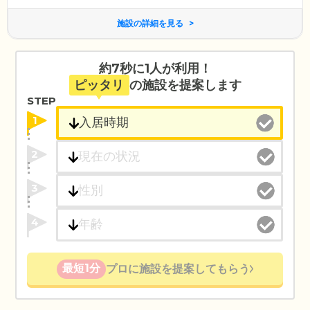
施設の詳細を見る
約7秒に1人が利用！
ピッタリ
の施設を提案します
STEP
1
2
3
4
最短1分
プロに施設を提案してもらう