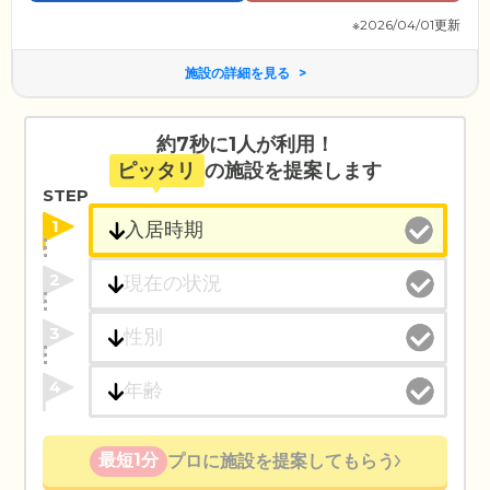
※2026/04/01更新
施設の詳細を見る
約7秒に1人が利用！
ピッタリ
の施設を提案します
STEP
1
2
3
4
最短1分
プロに施設を提案してもらう