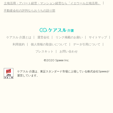
土地活用・アパート経営・マンション経営なら「イエウール土地活用」
不動産会社の評判ならおうちの語り部
ケアスル 介護とは
運営会社
リンク掲載のお願い
サイトマップ
利用規約
個人情報の取扱いについて
データ引用について
プレスキット
お問い合わせ
©2020 Speee Inc.
ケアスル 介護は、東証スタンダード市場に上場している株式会社Speeeが
運営しています。