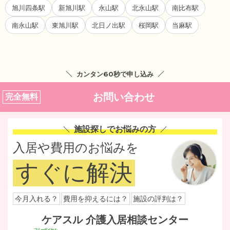
旭川四条駅
新旭川駅
永山駅
北永山駅
南比布駅
南永山駅
東旭川駅
北日ノ出駅
桜岡駅
当麻駅
カンタン60秒で申し込み
お問い合わせ
完全無料
施設探しでお悩みの方
入居や費用のお悩みを
すぐに解決
今月入れる？
費用を抑えるには？
施設の評判は？
ケアスル 介護入居相談センター