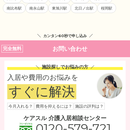
南比布駅
南永山駅
東旭川駅
北日ノ出駅
桜岡駅
カンタン60秒で申し込み
お問い合わせ
完全無料
施設探しでお悩みの方
入居や費用のお悩みを
すぐに解決
今月入れる？
費用を抑えるには？
施設の評判は？
ケアスル 介護入居相談センター
0120-579-721