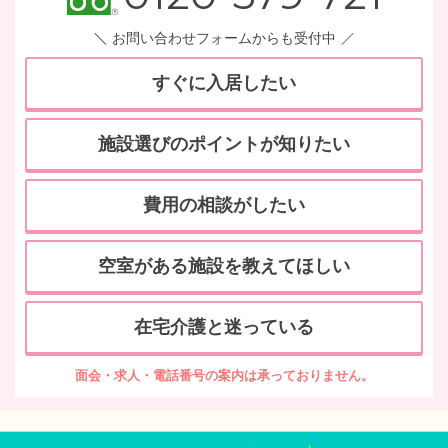
お問い合わせフォームからも受付中
すぐに入居したい
施設選びのポイントが知りたい
費用の相談がしたい
空室がある施設を教えてほしい
在宅介護と迷っている
面会・求人・電話番号の案内は承っておりません。