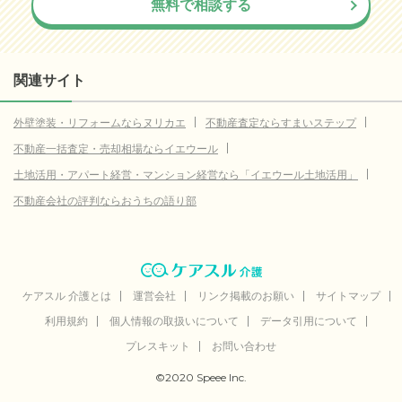
無料で相談する
関連サイト
外壁塗装・リフォームならヌリカエ
不動産査定ならすまいステップ
不動産一括査定・売却相場ならイエウール
土地活用・アパート経営・マンション経営なら「イエウール土地活用」
不動産会社の評判ならおうちの語り部
ケアスル 介護とは
運営会社
リンク掲載のお願い
サイトマップ
利用規約
個人情報の取扱いについて
データ引用について
プレスキット
お問い合わせ
©2020 Speee Inc.