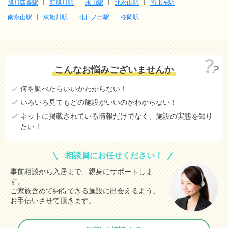
旭川四条駅
新旭川駅
永山駅
北永山駅
南比布駅
南永山駅
東旭川駅
北日ノ出駅
桜岡駅
こんなお悩みございませんか
何を調べたらいいかわからない！
いろいろ見てもどの施設がいいのかわからない！
ネットに掲載されている情報だけでなく、施設の実態を知り
たい！
相談員にお任せください！
事前相談から入居まで、親身にサポートしま
す。
ご家族含めて納得できる施設に出会えるよう、
お手伝いさせて頂きます。