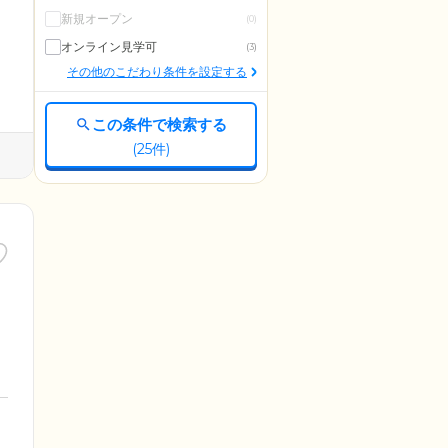
新規オープン
(0)
オンライン見学可
(3)
その他のこだわり条件を設定する
この条件で検索する
(
25
件)