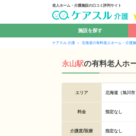
老人ホーム・介護施設の口コミ評判サイト
施設を探す
ケアスル 介護
北海道の有料老人ホーム・介護
の
有料老人ホ
永山駅
エリア
北海道（旭川市
料金
指定なし
介護度/医療
指定なし