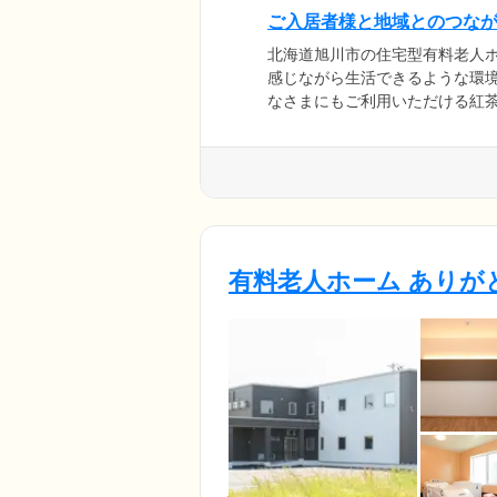
ご入居者様と地域とのつな
北海道旭川市の住宅型有料老人
感じながら生活できるような環
なさまにもご利用いただける紅
間で、ご入居者様と地域の方々
コミュニティホールがあり、地
のように地域に開かれたホーム
す。
有料老人ホーム ありが