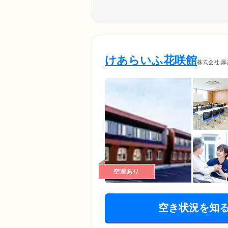
けあらいふ花咲館
株式会社 厚
空室あり
空き状況を知