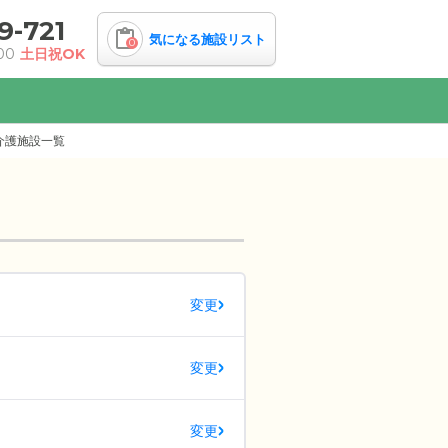
9-721
気になる施設リスト
0
00
土日祝OK
介護施設一覧
変更
変更
変更