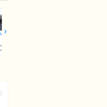
ホーム E
円
保険料)