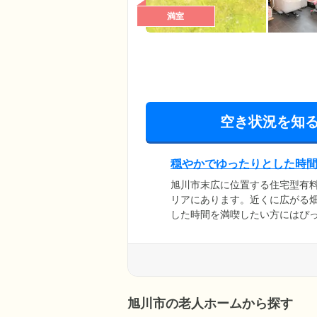
満室
空き状況を知
穏やかでゆったりとした時
旭川市末広に位置する住宅型有
リアにあります。近くに広がる
した時間を満喫したい方にはぴ
隣住民の方々との交流を通じて
ポートしています。「ありがと
お持ちの方はお気軽にご相談く
ただくことが可能です。
旭川市の老人ホームから探す