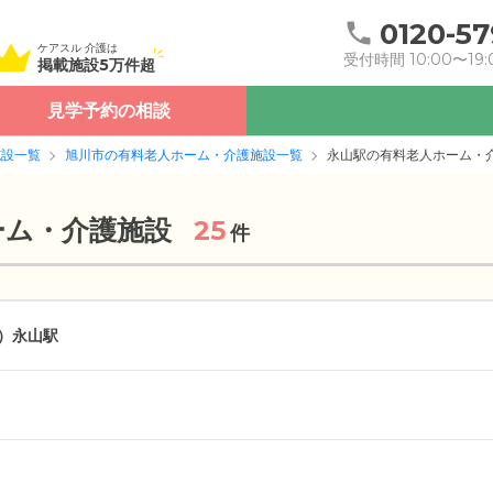
0120-57
ケアスル 介護は
受付時間 10:00〜19:
掲載施設5万件超
見学予約の相談
施設一覧
旭川市の有料老人ホーム・介護施設一覧
永山駅の有料老人ホーム・
ーム・介護施設
25
件
）
永山駅