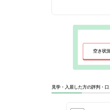
空き状
見学・入居した方の評判・口