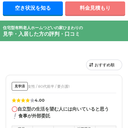
空き状況を知る
料金見積もり
住宅型有料老人ホームつどいの家ひまわりの
見学・入居した方の評判・口コミ
女性 / 80代前半 / 要介護1
見学済
4.00
自立型の生活を望む人には向いていると思う
食事が外部委託