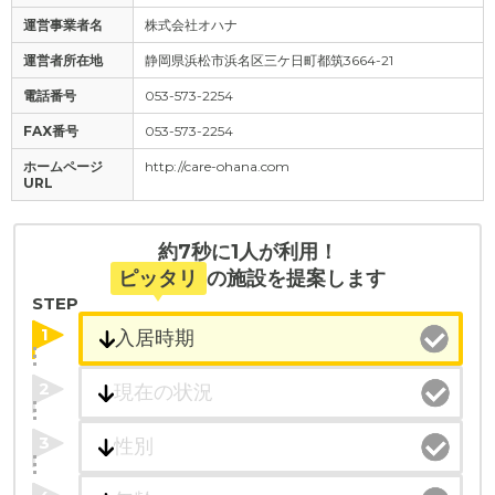
運営事業者名
株式会社オハナ
運営者所在地
静岡県浜松市浜名区三ケ日町都筑3664-21
電話番号
053-573-2254
FAX番号
053-573-2254
ホームページ
http://care-ohana.com
URL
約7秒に1人が利用！
ピッタリ
の施設を提案します
STEP
1
2
3