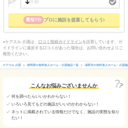
4
最短1分
プロに施設を提案してもらう
※ケアスル 介護は、
口コミ投稿ガイドライン
を設置しています。ガ
イドラインに違反する口コミがあった場合は、お問い合わせよりご
報告ください。
ケアスル 介護
静岡県の有料老人ホーム・介護施設一覧
湖西市の有料老人ホーム・介護施
こんなお悩みございませんか
何を調べたらいいかわからない！
いろいろ見てもどの施設がいいのかわからない！
ネットに掲載されている情報だけでなく、施設の実態を知り
たい！