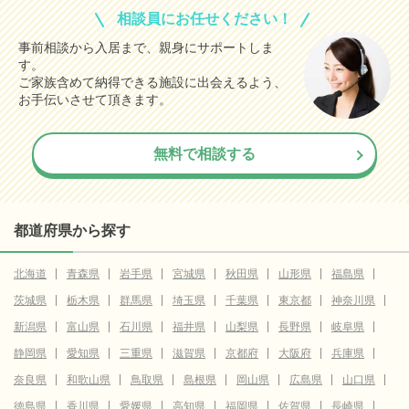
相談員にお任せください！
事前相談から入居まで、親身にサポートしま
す。
ご家族含めて納得できる施設に出会えるよう、
お手伝いさせて頂きます。
無料で相談する
都道府県から探す
北海道
青森県
岩手県
宮城県
秋田県
山形県
福島県
茨城県
栃木県
群馬県
埼玉県
千葉県
東京都
神奈川県
新潟県
富山県
石川県
福井県
山梨県
長野県
岐阜県
静岡県
愛知県
三重県
滋賀県
京都府
大阪府
兵庫県
奈良県
和歌山県
鳥取県
島根県
岡山県
広島県
山口県
徳島県
香川県
愛媛県
高知県
福岡県
佐賀県
長崎県