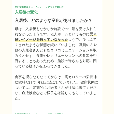
住宅型有料老人ホーム ハートケアライフ誉田に
入居後の変化
入居後、どのような変化がありましたか？
母は、入居後もなかなか施設での生活を受け入れら
れなかったようです。老人ホームというものに
元々
良いイメージを持っていなかった
ようで、少しふて
くされたような状態が続いていました。職員の方や
他の入居者さんともあまりコミュニケーションを取
ろうとせず、食事やレクリエーションへの参加を拒
否することもあったため、施設の皆さんも対応に困
っている様子が伝わってきました。

食事を摂らなくなってからは、高カロリーの栄養補
助飲料だけで1年ほど過ごしていました。健康状態に
ついては、定期的にお医者さんが往診に来てくださ
り、血液検査などで様子を確認してもらっていまし
た。