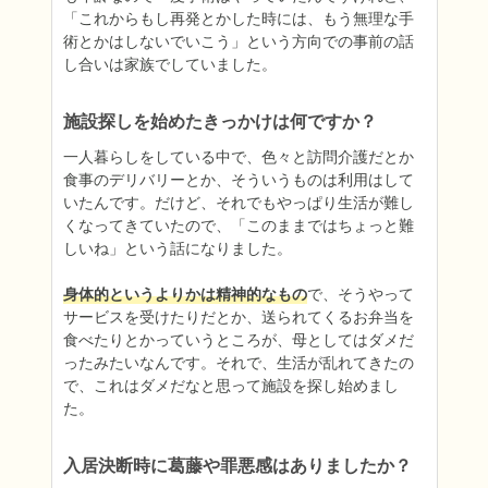
「これからもし再発とかした時には、もう無理な手
術とかはしないでいこう」という方向での事前の話
し合いは家族でしていました。
施設探しを始めたきっかけは何ですか？
一人暮らしをしている中で、色々と訪問介護だとか
食事のデリバリーとか、そういうものは利用はして
いたんです。だけど、それでもやっぱり生活が難し
くなってきていたので、「このままではちょっと難
しいね」という話になりました。

身体的というよりかは精神的なもの
で、そうやって
サービスを受けたりだとか、送られてくるお弁当を
食べたりとかっていうところが、母としてはダメだ
ったみたいなんです。それで、生活が乱れてきたの
で、これはダメだなと思って施設を探し始めまし
た。
入居決断時に葛藤や罪悪感はありましたか？