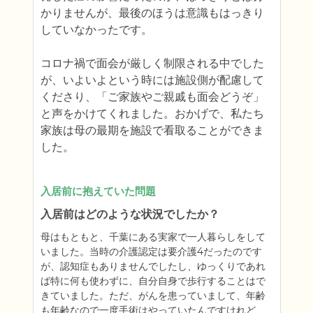
かりませんが、最後のほうは意識もはっきり
していなかったです。

コロナ禍で面会が厳しく制限される中でした
が、いよいよという時には施設側が配慮して
くださり、「ご家族やご親戚も面会どうぞ」
と声をかけてくれました。おかげで、私たち
家族は母の最期を施設で看取ることができま
した。
入居前に抱えていた問題
入居前はどのような状況でしたか？
母はもともと、千葉にある実家で一人暮らしをして
いました。当時の介護認定は要介護4だったのです
が、認知症もありませんでしたし、ゆっくりであれ
ば特に何も使わずに、自分自身で歩行することはで
きていました。ただ、がんを患っていまして、年齢
も年齢なので一度手術はやっていたんですけれど、