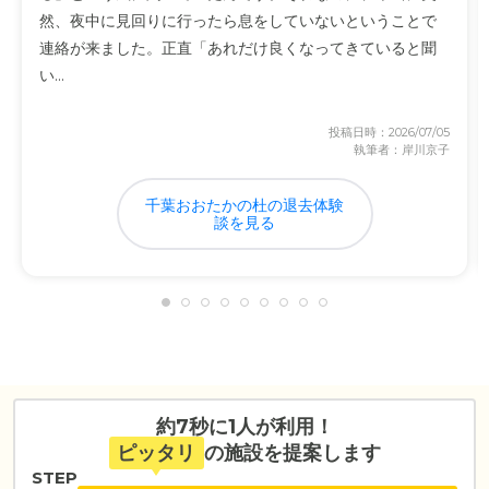
然、夜中に見回りに行ったら息をしていないということで
連絡が来ました。正直「あれだけ良くなってきていると聞
い...
投稿日時：2026/07/05
執筆者：岸川京子
千葉おおたかの杜の退去体験
談を見る
約7秒に1人が利用！
ピッタリ
の施設を提案します
STEP