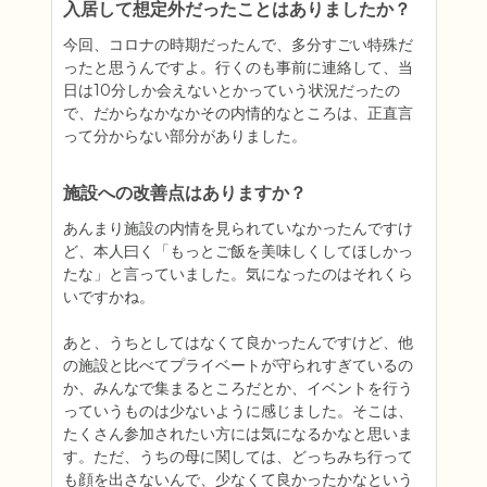
入居して想定外だったことはありましたか？
今回、コロナの時期だったんで、多分すごい特殊だ
ったと思うんですよ。行くのも事前に連絡して、当
日は10分しか会えないとかっていう状況だったの
で、だからなかなかその内情的なところは、正直言
って分からない部分がありました。
施設への改善点はありますか？
あんまり施設の内情を見られていなかったんですけ
ど、本人曰く「もっとご飯を美味しくしてほしかっ
たな」と言っていました。気になったのはそれくら
いですかね。

あと、うちとしてはなくて良かったんですけど、他
の施設と比べてプライベートが守られすぎているの
か、みんなで集まるところだとか、イベントを行う
っていうものは少ないように感じました。そこは、
たくさん参加されたい方には気になるかなと思いま
す。ただ、うちの母に関しては、どっちみち行って
も顔を出さないんで、少なくて良かったかなという