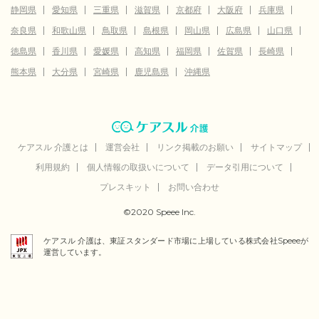
静岡県
愛知県
三重県
滋賀県
京都府
大阪府
兵庫県
奈良県
和歌山県
鳥取県
島根県
岡山県
広島県
山口県
徳島県
香川県
愛媛県
高知県
福岡県
佐賀県
長崎県
熊本県
大分県
宮崎県
鹿児島県
沖縄県
ケアスル 介護とは
運営会社
リンク掲載のお願い
サイトマップ
利用規約
個人情報の取扱いについて
データ引用について
プレスキット
お問い合わせ
©2020 Speee Inc.
ケアスル 介護は、東証スタンダード市場に上場している株式会社Speeeが
運営しています。