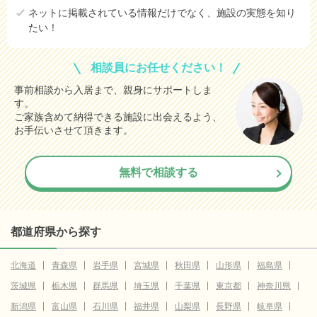
ネットに掲載されている情報だけでなく、施設の実態を知り
たい！
相談員にお任せください！
事前相談から入居まで、親身にサポートしま
す。
ご家族含めて納得できる施設に出会えるよう、
お手伝いさせて頂きます。
無料で相談する
都道府県から探す
北海道
青森県
岩手県
宮城県
秋田県
山形県
福島県
茨城県
栃木県
群馬県
埼玉県
千葉県
東京都
神奈川県
新潟県
富山県
石川県
福井県
山梨県
長野県
岐阜県