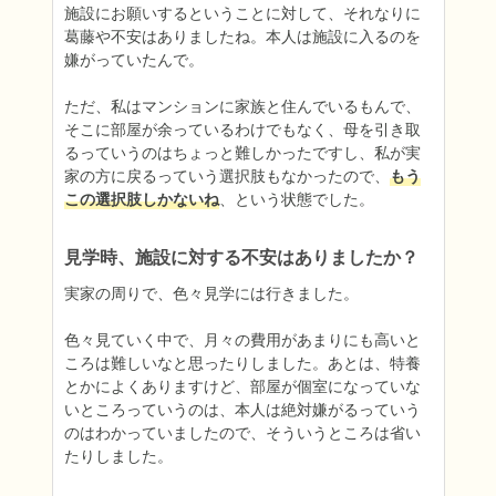
施設にお願いするということに対して、それなりに
葛藤や不安はありましたね。本人は施設に入るのを
嫌がっていたんで。

ただ、私はマンションに家族と住んでいるもんで、
そこに部屋が余っているわけでもなく、母を引き取
るっていうのはちょっと難しかったですし、私が実
家の方に戻るっていう選択肢もなかったので、
もう
この選択肢しかないね
、という状態でした。
見学時、施設に対する不安はありましたか？
実家の周りで、色々見学には行きました。

色々見ていく中で、月々の費用があまりにも高いと
ころは難しいなと思ったりしました。あとは、特養
とかによくありますけど、部屋が個室になっていな
いところっていうのは、本人は絶対嫌がるっていう
のはわかっていましたので、そういうところは省い
たりしました。