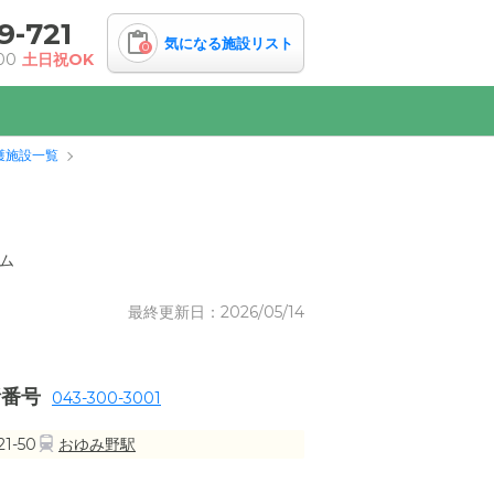
9-721
気になる施設リスト
0
00
土日祝OK
護施設一覧
ム
最終更新日：2026/05/14
話番号
043-300-3001
-50
おゆみ野駅