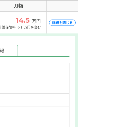
月額
14.5
万円
詳細を閉じる
介護保険料
（-）
万円を含む
情報