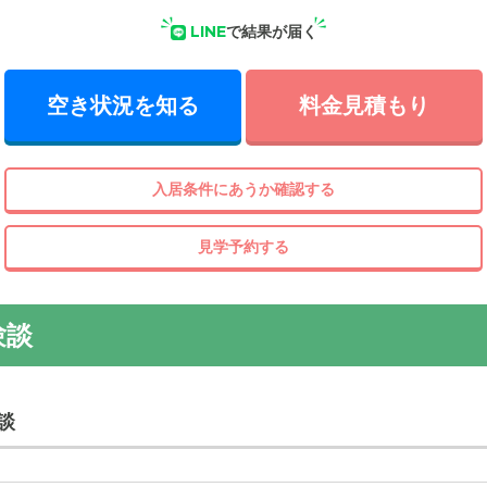
LINE
で結果が届く
空き状況を知る
料金見積もり
入居条件にあうか確認する
見学予約する
験談
談