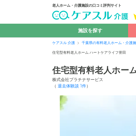
老人ホーム・介護施設の口コミ評判サイト
施設を探す
ケアスル 介護
千葉県の有料老人ホーム・介護
住宅型有料老人ホーム ハートケアライフ誉田
住宅型有料老人ホーム
株式会社プラチナサービス
（
退去体験談
1
件
）