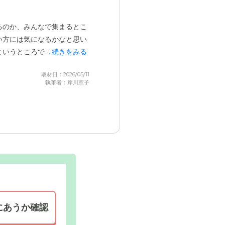
るのか、みんなで集まるとこ
い方には気になるかなと思い
というところでした。
...続きをみる
取材日：2026/05/11
執筆者：岸川京子
にあうか確認