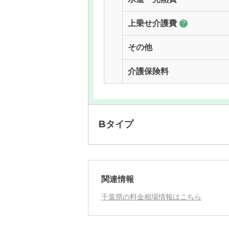
上乗せ介護費
?
その他
介護保険料
Bタイプ
月額費用
関連情報
千葉県の料金相場情報はこちら
月額費用
?