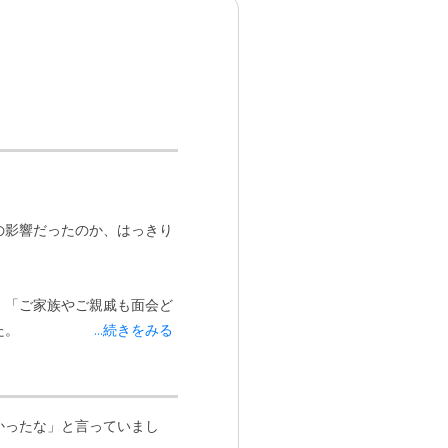
の影響だったのか、はっきり
、「ご家族やご親戚も面会ど
た。
...続きをみる
かったな」と言っていまし