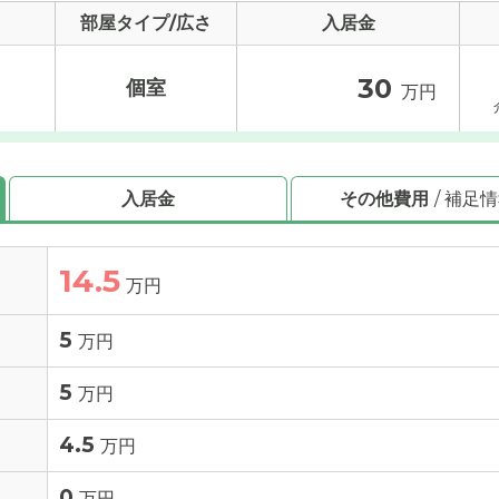
部屋タイプ/広さ
入居金
30
個室
万円
入居金
その他費用
/ 補足
14.5
万円
5
万円
5
万円
4.5
万円
0
万円