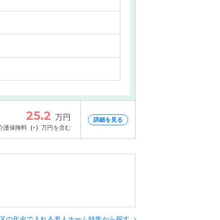
25.2
万円
詳細を見る
介護保険料
（-）
万円を含む
情報
区の年金で入れる老人ホーム特集から探す