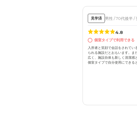
男性 / 70代後半 /
見学済
4.8
個室タイプで利用できる
入所者と笑顔で会話をされてい
られる施設だとおもいます。また
広く、施設自体も新しく清潔感
個室タイプで自分使用にできるとこ