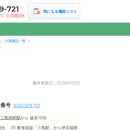
9-721
気になる施設リスト
0
00
土日祝OK
ム・介護施設一覧
最終更新日：2026/07/30
話番号
0120-579-721
三島田町駅
から 徒歩10分
合 JR 東海道線「三島駅」から伊豆箱根