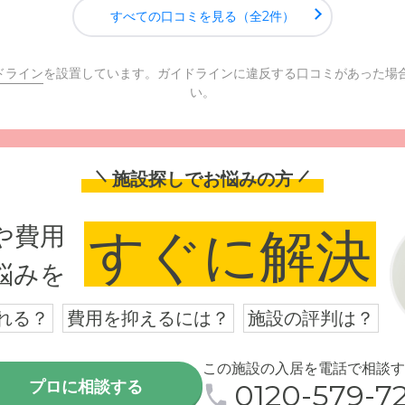
すべての口コミを見る（全2件）
ドライン
を設置しています。ガイドラインに違反する口コミがあった場
い。
施設探しでお悩みの方
や費用
すぐに解決
悩みを
れる？
費用を抑えるには？
施設の評判は？
この施設の入居を電話で相談す
プロに相談する
0120-579-72