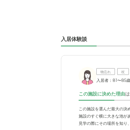
入居体験談
物忘れ
杖
入居者：81〜85
この施設に決めた理由
は
この施設を選んだ最大の決
施設のすぐ横に大きな池が
見学の際にその場所を知り