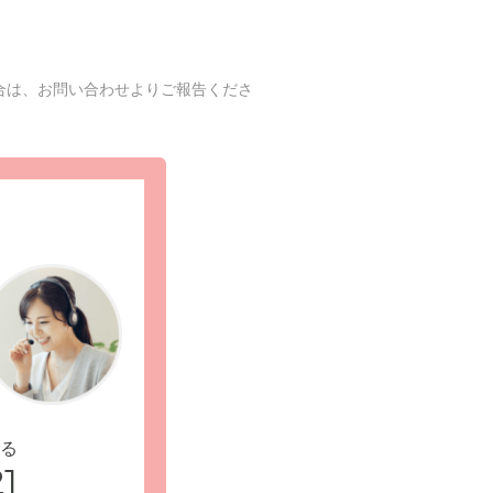
合は、お問い合わせよりご報告くださ
る
1