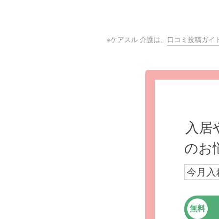
※ケアスル 介護は、
口コミ投稿ガイ
入居
のお
今月入
無料