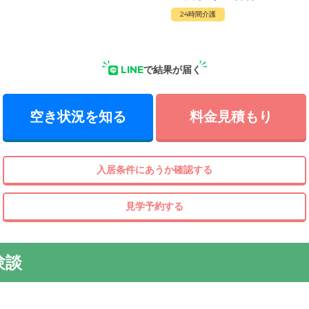
24時間介護
LINE
で結果が届く
空き状況を知る
料金見積もり
入居条件にあうか確認する
見学予約する
験談