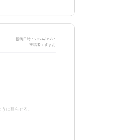
投稿日時：2024/05/23
投稿者：すまお
ように暮らせる。
れ好感が持てた。