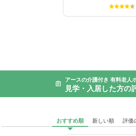
アースの介護付き 有料老人
見学・入居した方の
おすすめ順
新しい順
評価