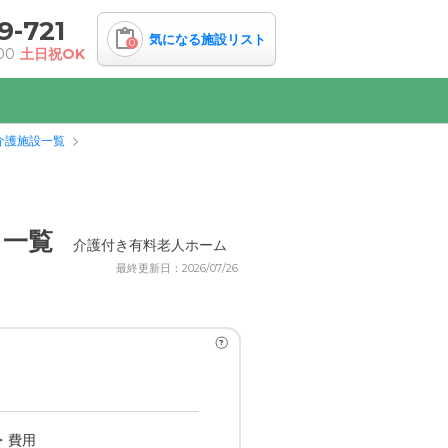
9-721
気になる施設リスト
0
00
土日祝OK
介護施設一覧
ミ一覧
介護付き有料老人ホーム
最終更新日：2026/07/26
?
・費用