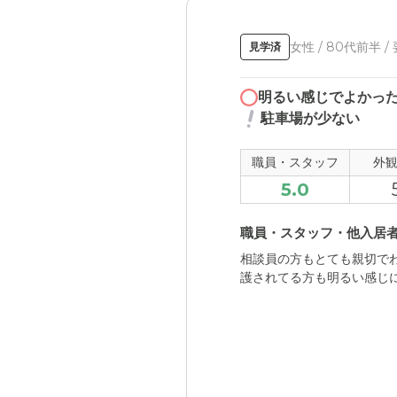
女性 / 80代前半 /
見学済
明るい感じでよかっ
駐車場が少ない
職員・スタッフ
外
5.0
職員・スタッフ・他入居
相談員の方もとても親切で
護されてる方も明るい感じ