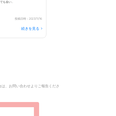
も会い...
が、本人の外出はできるので今のところは助かって
投稿日時：2023/11/16
続きを見る
合は、お問い合わせよりご報告くださ