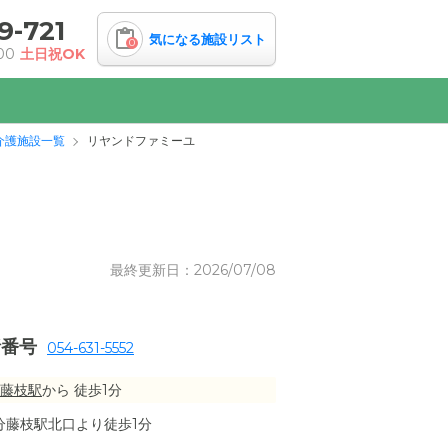
9-721
気になる施設リスト
0
00
土日祝OK
介護施設一覧
リヤンドファミーユ
最終更新日：2026/07/08
話番号
054-631-5552
藤枝駅
から 徒歩1分
分藤枝駅北口より徒歩1分