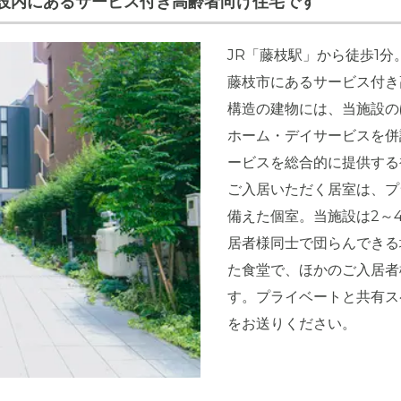
設内にあるサービス付き高齢者向け住宅です
JR「藤枝駅」から徒歩1
藤枝市にあるサービス付き
構造の建物には、当施設の
ホーム・デイサービスを併
ービスを総合的に提供する
ご入居いただく居室は、プ
備えた個室。当施設は2～
居者様同士で団らんできる
た食堂で、ほかのご入居者
す。プライベートと共有ス
をお送りください。