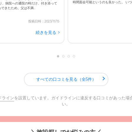
時間面会可能というのも良かった。 いつで
り、病院への通院の時だけ、付き添って
きたため。父は不満...
投稿日時：2023/11/15
続きを見る
すべての口コミを見る（全5件）
ドライン
を設置しています。ガイドラインに違反する口コミがあった場
い。