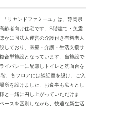
分。「リヤンドファミーユ」は、静岡県
高齢者向け住宅です。8階建て・免震
ほかに同法人運営の介護付き有料老人
設しており、医療・介護・生活支援サ
複合型施設となっています。当施設で
ライバシーに配慮しトイレと洗面台を
4階、各フロアには談話室を設け、ご入
場所を設けました。お食事も広々とし
様と一緒に召し上がっていただけま
ペースを区別しながら、快適な新生活