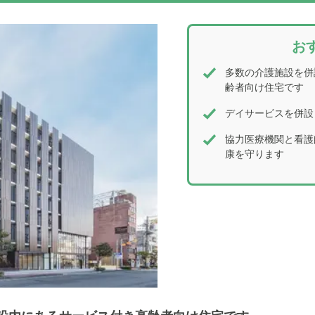
お
多数の介護施設を併
齢者向け住宅です
デイサービスを併設
協力医療機関と看護
康を守ります