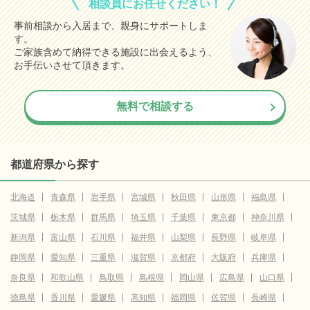
相談員にお任せください！
事前相談から入居まで、親身にサポートしま
す。
ご家族含めて納得できる施設に出会えるよう、
お手伝いさせて頂きます。
無料で相談する
都道府県から探す
北海道
青森県
岩手県
宮城県
秋田県
山形県
福島県
茨城県
栃木県
群馬県
埼玉県
千葉県
東京都
神奈川県
新潟県
富山県
石川県
福井県
山梨県
長野県
岐阜県
静岡県
愛知県
三重県
滋賀県
京都府
大阪府
兵庫県
奈良県
和歌山県
鳥取県
島根県
岡山県
広島県
山口県
徳島県
香川県
愛媛県
高知県
福岡県
佐賀県
長崎県