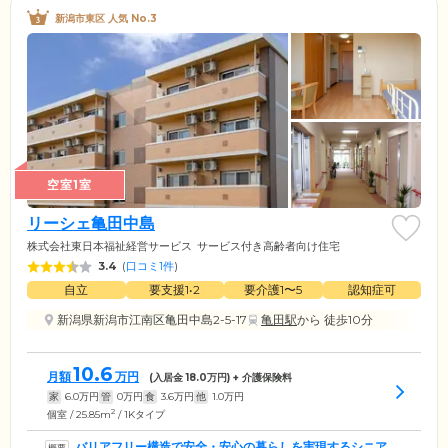
新潟市東区 人気 No.3
空室1室
リーシェ亀田中島
株式会社東日本福祉経営サービス
サービス付き高齢者向け住宅
3.4
(
口コミ1件
)
自立
要支援1•2
要介護1〜5
認知症可
新潟県新潟市江南区亀田中島2-5-17
亀田駅
から 徒歩10分
10.6
月額
万円
(入居金
18.0
万円) + 介護保険料
家
6.0
万円
管
0
万円
食
3.6
万円
他
1.0
万円
2
個室 / 25.85m
/ 1Kタイプ
バリアフリー構造で安全・安心の暮らしを実現するシニア向