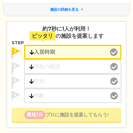
施設の詳細を見る
約7秒に1人が利用！
ピッタリ
の施設を提案します
STEP
1
2
3
4
最短1分
プロに施設を提案してもらう