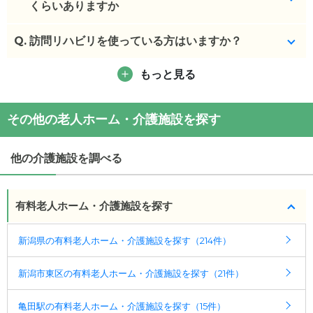
くらいありますか
(回答者: 施設担当者,回答日: 2024/04/09)
Q.
おやつやお食事の時間で交流しております。
訪問リハビリを使っている方はいますか？
(回答者: 施設担当者,回答日: 2024/04/09)
もっと見る
いらっしゃいます。
(回答者: 施設担当者,回答日: 2024/04/09)
その他の老人ホーム・介護施設を探す
他の介護施設を調べる
有料老人ホーム・介護施設を探す
新潟県の有料老人ホーム・介護施設を探す（214件）
新潟市東区の有料老人ホーム・介護施設を探す（21件）
亀田駅の有料老人ホーム・介護施設を探す（15件）