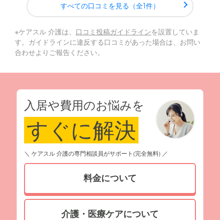
すべての口コミを見る（全1件）
※ケアスル 介護は、
口コミ投稿ガイドライン
を設置していま
す。ガイドラインに違反する口コミがあった場合は、お問い
合わせよりご報告ください。
入居や費用のお悩みを
すぐに解決
＼ ケアスル 介護の専門相談員がサポート(完全無料) ／
料金について
介護・医療ケアについて