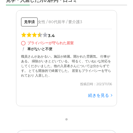
見学・入居した方の評判・口コミ
女性 / 80代前半 / 要介護3
見学済
3.4
プライバシーが守られた居室
車がないと不便
職員さんがあかるい。施設が綺麗。開かれた雰囲気。 行事が
ある。 掃除がいきとどいている。 明るく、ていねいな対応を
してくださいました。他の入居者さんについては分からずで
す。 とても開放的で綺麗でした。 居室もプライバシーを守ら
れており 入居した...
投稿日時：2023/11/06
続きを見る