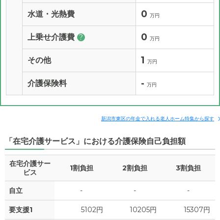
0
水道・光熱費
万円
0
上乗せ介護費
?
万円
1
その他
万円
-
介護保険料
万円
新潟市東区の年金で入れる老人ホーム特集から探す
「在宅介護サービス」における介護保険自己負担額
在宅介護サー
1割負担
2割負担
3割負担
ビス
自立
-
-
-
要支援1
5102円
10205円
15307円