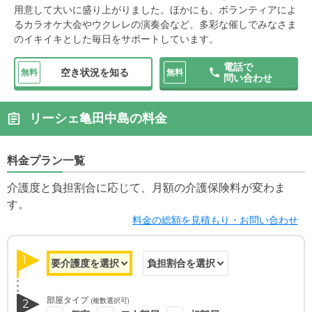
用意して大いに盛り上がりました。ほかにも、ボランティアによ
るカラオケ大会やウクレレの演奏会など、多彩な催しでみなさま
のイキイキとした毎日をサポートしています。
電話で
空き状況を知る
無料
無料
問い合わせ
リーシェ亀田中島の料金
料金プラン一覧
介護度と負担割合に応じて、月額の介護保険料が変わま
す。
料金の総額を見積もり・お問い合わせ
1
部屋タイプ
(複数選択可)
2