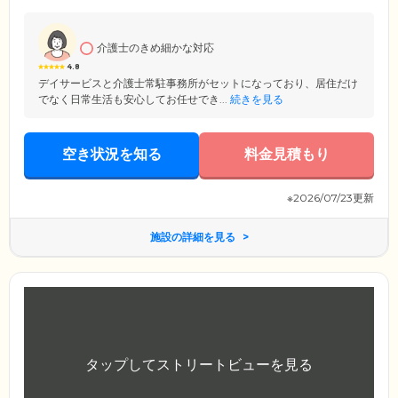
マ・インスリン・透析など、医療的ケアが必要な方もご入居可能です。
施設の受け入れ可否をお悩みの方は、ぜひ一度ご相談ください。
介護士のきめ細かな対応
4.8
デイサービスと介護士常駐事務所がセットになっており、居住だけ
でなく日常生活も安心してお任せでき...
続きを見る
空き状況を知る
料金見積もり
※2026/07/23更新
施設の詳細を見る