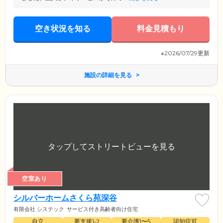
空き状況を知る
料金見積もり
※2026/07/29更新
施設の詳細を見る
空室あり
シルバーホームさくら苑深谷
有限会社 システック
サービス付き高齢者向け住宅
自立
要支援1•2
要介護1〜5
認知症可