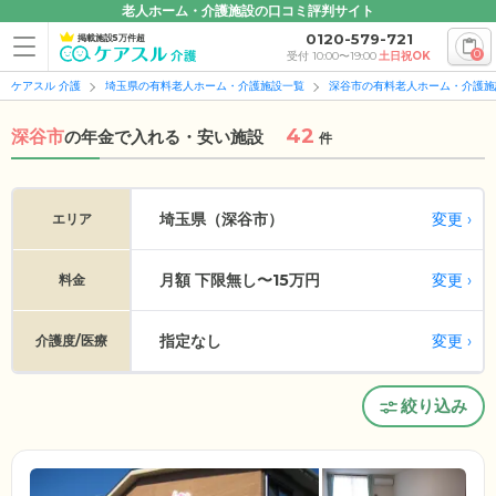
老人ホーム・介護施設の口コミ評判サイト
0120-579-721
掲載施設5万件超
0
受付 10:00〜19:00
土日祝OK
ケアスル 介護
埼玉県の有料老人ホーム・介護施設一覧
深谷市の有料老人ホーム・介護施
42
深谷市
の
年金で入れる・安い施設
件
変更
埼玉県（深谷市）
エリア
月額 下限無し〜15万円
変更
料金
指定なし
変更
介護度/医療
絞り込み